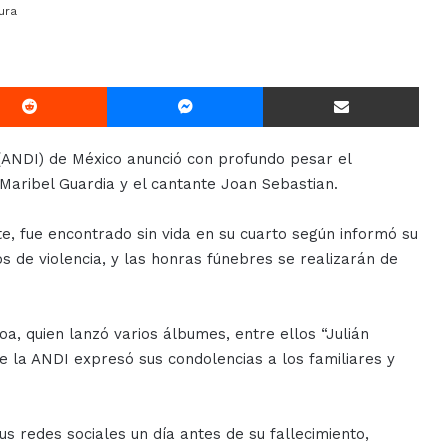
ura
Reddit
Messenger
Compartir Via E-mail
 (ANDI) de México anunció con profundo pesar el
z Maribel Guardia y el cantante Joan Sebastian.
te, fue encontrado sin vida en su cuarto según informó su
 de violencia, y las honras fúnebres se realizarán de
oa, quien lanzó varios álbumes, entre ellos “Julián
de la ANDI expresó sus condolencias a los familiares y
us redes sociales un día antes de su fallecimiento,