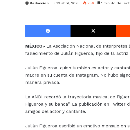
Redaccion
10 abril, 2023
756
1 minuto de lect
Facebook
X
MÉXICO.-
La Asociación Nacional de Intérpretes
fallecimiento de Julián Figueroa, hijo de la actri
Julián Figueroa, quien también es actor y cantan
madre en su cuenta de Instagram. No hubo signos
manera privada.
La ANDI recordó la trayectoria musical de Figuer
Figueroa y su banda”. La publicación en Twitter 
amigos del actor y cantante.
Julián Figueroa escribió un emotivo mensaje en s