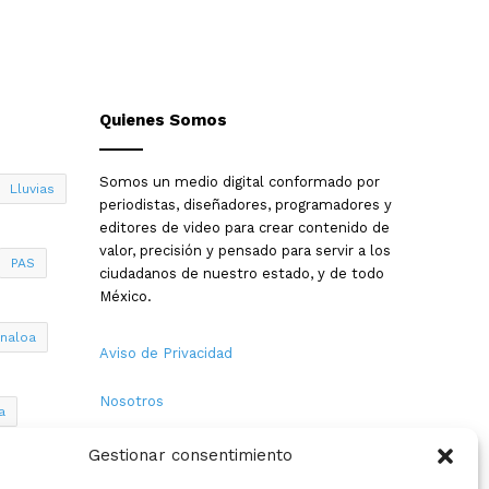
Quienes Somos
Somos un medio digital conformado por
Lluvias
periodistas, diseñadores, programadores y
editores de video para crear contenido de
valor, precisión y pensado para servir a los
PAS
ciudadanos de nuestro estado, y de todo
México.
inaloa
Aviso de Privacidad
Nosotros
a
Términos y Condiciones
Gestionar consentimiento