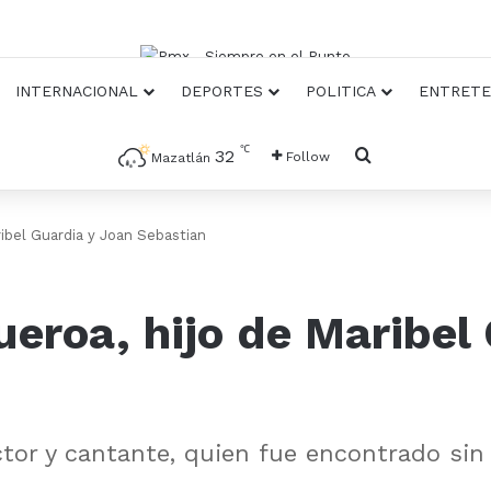
INTERNACIONAL
DEPORTES
POLITICA
ENTRETE
℃
Busqueda
32
Follow
Mazatlán
aribel Guardia y Joan Sebastian
gueroa, hijo de Maribel
ctor y cantante, quien fue encontrado sin