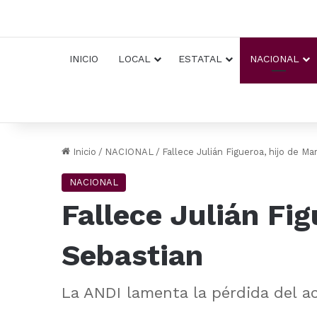
INICIO
LOCAL
ESTATAL
NACIONAL
Inicio
/
NACIONAL
/
Fallece Julián Figueroa, hijo de M
NACIONAL
Fallece Julián Fi
Sebastian
La ANDI lamenta la pérdida del a