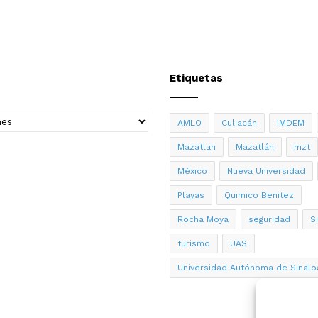
Etiquetas
AMLO
Culiacán
IMDEM
Mazatlan
Mazatlán
mzt
México
Nueva Universidad
Playas
Quimico Benitez
Rocha Moya
seguridad
S
turismo
UAS
Universidad Autónoma de Sinalo