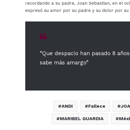
recordando a su padre, Joan Sebastian, en el oc
expresó su amor por su padre y su dolor por su 
“Que despacio han pasado 8 años, 
sabe más amargo”
ANDI
Fallece
JOA
MARIBEL GUARDIA
Méx