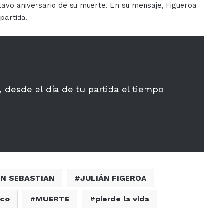
tavo aniversario de su muerte. En su mensaje, Figueroa
partida.
desde el día de tu partida el tiempo
N SEBASTIAN
JULIÁN FIGEROA
ico
MUERTE
pierde la vida