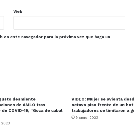
Web
eb en este navegador para la próxima vez que haga un
gusto desmiente
VIDEO: Mujer se avienta des
aciones de AMLO tras
octavo piso frente de un hot
 de COVID-19; “Goza de cabal
trabajadores se limitaron a g
9 junio, 2023
, 2023