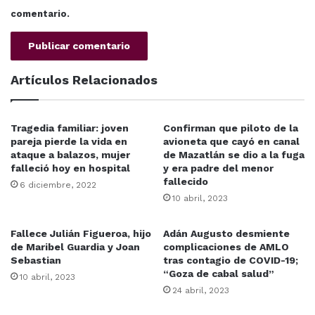
comentario.
Artículos Relacionados
Tragedia familiar: joven
Confirman que piloto de la
pareja pierde la vida en
avioneta que cayó en canal
ataque a balazos, mujer
de Mazatlán se dio a la fuga
falleció hoy en hospital
y era padre del menor
fallecido
6 diciembre, 2022
10 abril, 2023
Fallece Julián Figueroa, hijo
Adán Augusto desmiente
de Maribel Guardia y Joan
complicaciones de AMLO
Sebastian
tras contagio de COVID-19;
“Goza de cabal salud”
10 abril, 2023
24 abril, 2023