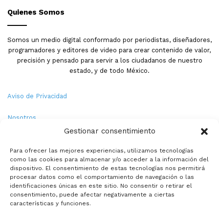
Quienes Somos
Somos un medio digital conformado por periodistas, diseñadores,
programadores y editores de video para crear contenido de valor,
precisión y pensado para servir a los ciudadanos de nuestro
estado, y de todo México.
Aviso de Privacidad
Nosotros
Gestionar consentimiento
Términos y Condiciones
Para ofrecer las mejores experiencias, utilizamos tecnologías
como las cookies para almacenar y/o acceder a la información del
Política de Cookies
dispositivo. El consentimiento de estas tecnologías nos permitirá
procesar datos como el comportamiento de navegación o las
Contacto
identificaciones únicas en este sitio. No consentir o retirar el
consentimiento, puede afectar negativamente a ciertas
características y funciones.