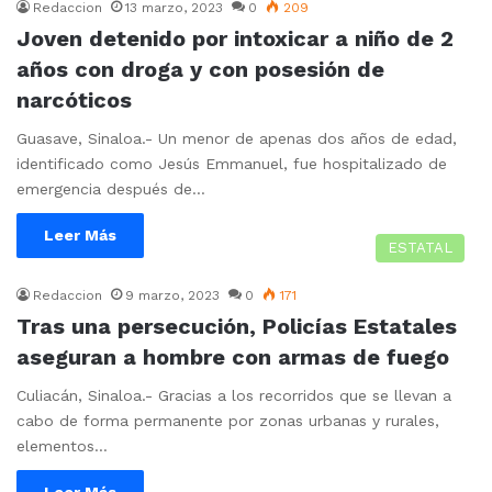
Redaccion
13 marzo, 2023
0
209
Joven detenido por intoxicar a niño de 2
años con droga y con posesión de
narcóticos
Guasave, Sinaloa.- Un menor de apenas dos años de edad,
identificado como Jesús Emmanuel, fue hospitalizado de
emergencia después de…
Leer Más
ESTATAL
Redaccion
9 marzo, 2023
0
171
Tras una persecución, Policías Estatales
aseguran a hombre con armas de fuego
Culiacán, Sinaloa.- Gracias a los recorridos que se llevan a
cabo de forma permanente por zonas urbanas y rurales,
elementos…