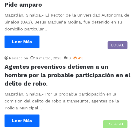
Pide amparo
Mazatlán, Sinaloa.- El Rector de la Universidad Autónoma de
Sinaloa (UAS), Jesús Madueña Molina, fue detenido en su
domicilio particular…
Leer Más
LOCAL
Redaccion
16 marzo, 2023
0
413
Agentes preventivos detienen a un
hombre por la probable participación en el
delito de robo.
Mazatlán, Sinaloa.- Por la probable participación en la
comisión del delito de robo a transeúnte, agentes de la
Policía Municipal…
Leer Más
ESTATAL