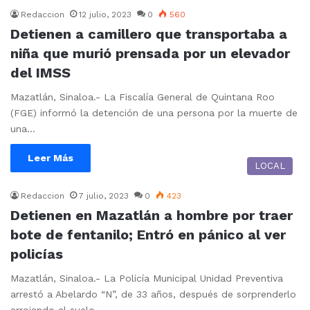
Redaccion
12 julio, 2023
0
560
Detienen a camillero que transportaba a
niña que murió prensada por un elevador
del IMSS
Mazatlán, Sinaloa.- La Fiscalía General de Quintana Roo
(FGE) informó la detención de una persona por la muerte de
una…
Leer Más
LOCAL
Redaccion
7 julio, 2023
0
423
Detienen en Mazatlán a hombre por traer
bote de fentanilo; Entró en pánico al ver
policías
Mazatlán, Sinaloa.- La Policía Municipal Unidad Preventiva
arrestó a Abelardo “N”, de 33 años, después de sorprenderlo