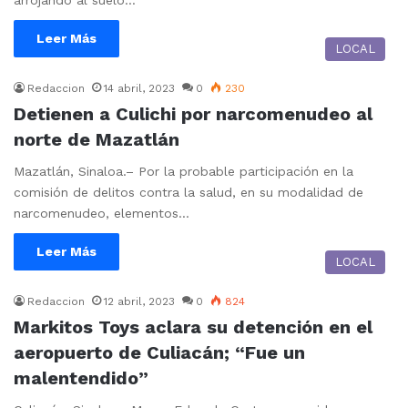
arrojando al suelo…
Leer Más
LOCAL
Redaccion
14 abril, 2023
0
230
Detienen a Culichi por narcomenudeo al
norte de Mazatlán
Mazatlán, Sinaloa.– Por la probable participación en la
comisión de delitos contra la salud, en su modalidad de
narcomenudeo, elementos…
Leer Más
LOCAL
Redaccion
12 abril, 2023
0
824
Markitos Toys aclara su detención en el
aeropuerto de Culiacán; “Fue un
malentendido”