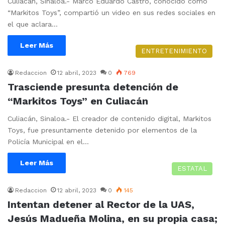
Culiacán, Sinaloa.- Marco Eduardo Castro, conocido como
“Markitos Toys”, compartió un video en sus redes sociales en
el que aclara…
Leer Más
ENTRETENIMIENTO
Redaccion
12 abril, 2023
0
769
Trasciende presunta detención de
“Markitos Toys” en Culiacán
Culiacán, Sinaloa.- El creador de contenido digital, Markitos
Toys, fue presuntamente detenido por elementos de la
Policía Municipal en el…
Leer Más
ESTATAL
Redaccion
12 abril, 2023
0
145
Intentan detener al Rector de la UAS,
Jesús Madueña Molina, en su propia casa;