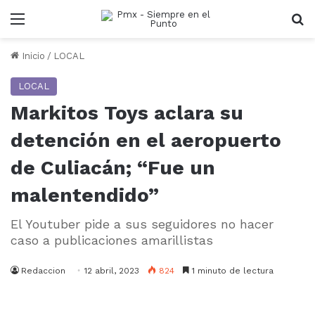
Menu
B
Inicio
/
LOCAL
LOCAL
Markitos Toys aclara su
detención en el aeropuerto
de Culiacán; “Fue un
malentendido”
El Youtuber pide a sus seguidores no hacer
caso a publicaciones amarillistas
Redaccion
12 abril, 2023
824
1 minuto de lectura