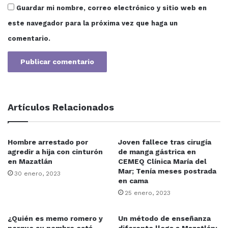
Guardar mi nombre, correo electrónico y sitio web en
este navegador para la próxima vez que haga un
comentario.
Artículos Relacionados
Hombre arrestado por
Joven fallece tras cirugía
agredir a hija con cinturón
de manga gástrica en
en Mazatlán
CEMEQ Clínica María del
Mar; Tenía meses postrada
30 enero, 2023
en cama
25 enero, 2023
¿Quién es memo romero y
Un método de enseñanza