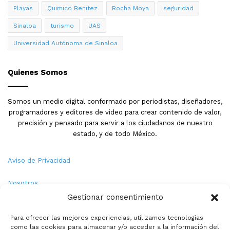
Playas
Quimico Benitez
Rocha Moya
seguridad
Sinaloa
turismo
UAS
Universidad Autónoma de Sinaloa
Quienes Somos
Somos un medio digital conformado por periodistas, diseñadores,
programadores y editores de video para crear contenido de valor,
precisión y pensado para servir a los ciudadanos de nuestro
estado, y de todo México.
Aviso de Privacidad
Nosotros
Gestionar consentimiento
Términos y Condiciones
Para ofrecer las mejores experiencias, utilizamos tecnologías
como las cookies para almacenar y/o acceder a la información del
Política de Cookies