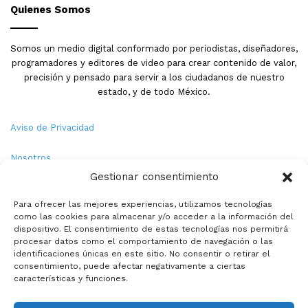
Quienes Somos
Somos un medio digital conformado por periodistas, diseñadores,
programadores y editores de video para crear contenido de valor,
precisión y pensado para servir a los ciudadanos de nuestro
estado, y de todo México.
Aviso de Privacidad
Nosotros
Gestionar consentimiento
Términos y Condiciones
Para ofrecer las mejores experiencias, utilizamos tecnologías
como las cookies para almacenar y/o acceder a la información del
Política de Cookies
dispositivo. El consentimiento de estas tecnologías nos permitirá
procesar datos como el comportamiento de navegación o las
Contacto
identificaciones únicas en este sitio. No consentir o retirar el
consentimiento, puede afectar negativamente a ciertas
características y funciones.
© Copyright 2026,PMX. Todos los derechos reservados.