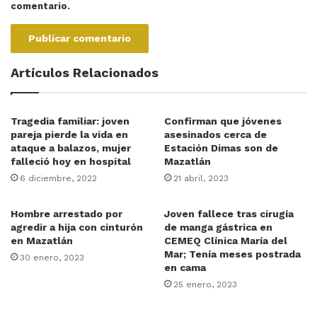
comentario.
Artículos Relacionados
Tragedia familiar: joven
Confirman que jóvenes
pareja pierde la vida en
asesinados cerca de
ataque a balazos, mujer
Estación Dimas son de
falleció hoy en hospital
Mazatlán
6 diciembre, 2022
21 abril, 2023
Hombre arrestado por
Joven fallece tras cirugía
agredir a hija con cinturón
de manga gástrica en
en Mazatlán
CEMEQ Clínica María del
Mar; Tenía meses postrada
30 enero, 2023
en cama
25 enero, 2023