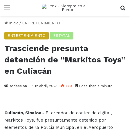
Menu
B
Inicio
/
ENTRETENIMIENTO
ENTRETENIMIENTO
ESTATAL
Trasciende presunta
detención de “Markitos Toys”
en Culiacán
Redaccion
12 abril, 2023
770
Less than a minute
Culiacán, Sinaloa.-
El creador de contenido digital,
Markitos Toys, fue presuntamente detenido por
elementos de la Policía Municipal en el Aeropuerto