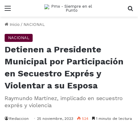
Menu
B
Inicio
/
NACIONAL
NACIONAL
Detienen a Presidente
Municipal por Participación
en Secuestro Exprés y
Violentar a su Esposa
Raymundo Martínez, implicado en secuestro
exprés y violencia
Redaccion
25 noviembre, 2023
524
1 minuto de lectura