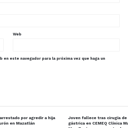
Web
eb en este navegador para la próxima vez que haga un
rrestado por agredir a hija
Joven fallece tras cirugía d
urón en Mazatlán
gástrica en CEMEQ Clínica Ma