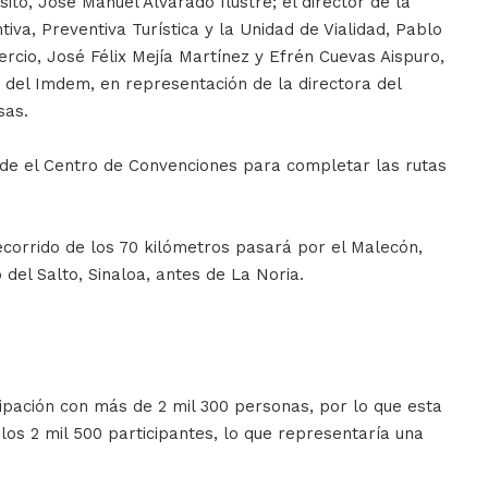
ito, José Manuel Alvarado Ilustre; el director de la
iva, Preventiva Turística y la Unidad de Vialidad, Pablo
rcio, José Félix Mejía Martínez y Efrén Cuevas Aispuro,
 del Imdem, en representación de la directora del
sas.
sde el Centro de Convenciones para completar las rutas
recorrido de los 70 kilómetros pasará por el Malecón,
 del Salto, Sinaloa, antes de La Noria.
ipación con más de 2 mil 300 personas, por lo que esta
los 2 mil 500 participantes, lo que representaría una