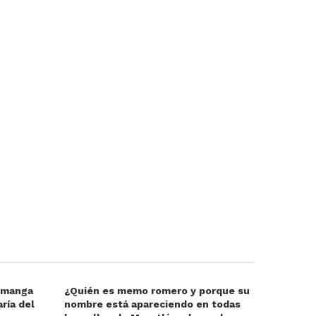
e manga
¿Quién es memo romero y porque su
ría del
nombre está apareciendo en todas