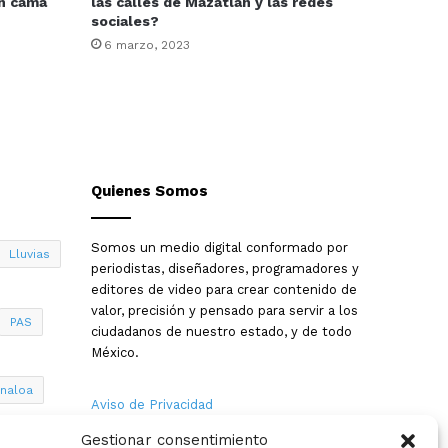
en cama
las calles de Mazatlán y las redes
sociales?
6 marzo, 2023
Quienes Somos
Somos un medio digital conformado por
Lluvias
periodistas, diseñadores, programadores y
editores de video para crear contenido de
valor, precisión y pensado para servir a los
PAS
ciudadanos de nuestro estado, y de todo
México.
inaloa
Aviso de Privacidad
Gestionar consentimiento