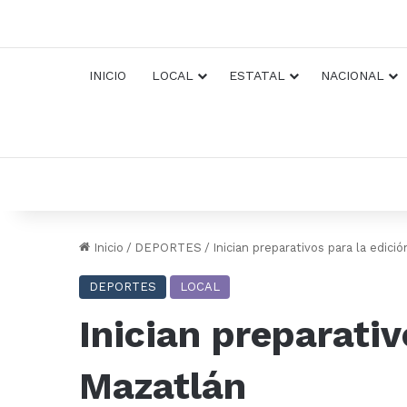
INICIO
LOCAL
ESTATAL
NACIONAL
Inicio
/
DEPORTES
/
Inician preparativos para la edici
DEPORTES
LOCAL
Inician preparativ
Mazatlán