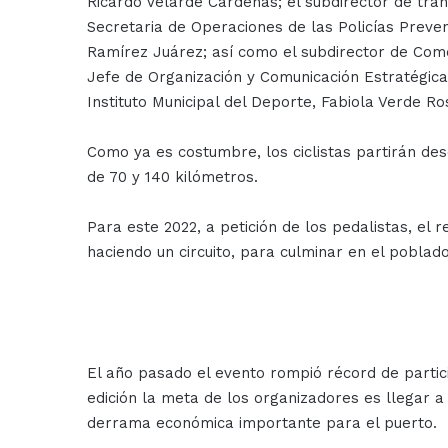
Ricardo Velarde Cárdenas; el subdirector de tráns
Secretaria de Operaciones de las Policías Prevent
Ramírez Juárez; así como el subdirector de Come
Jefe de Organización y Comunicación Estratégica
Instituto Municipal del Deporte, Fabiola Verde Ro
Como ya es costumbre, los ciclistas partirán de
de 70 y 140 kilómetros.
Para este 2022, a petición de los pedalistas, el 
haciendo un circuito, para culminar en el poblado
El año pasado el evento rompió récord de partic
edición la meta de los organizadores es llegar a 
derrama económica importante para el puerto.