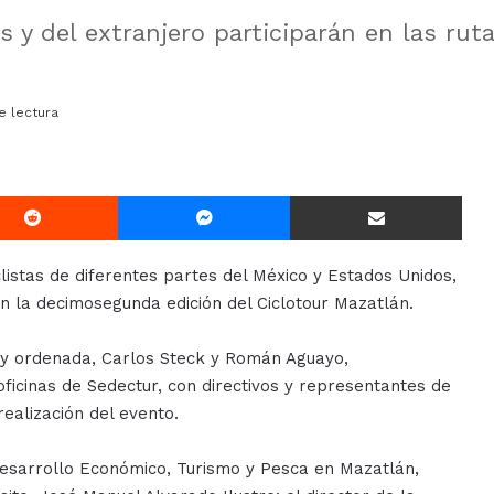
s y del extranjero participarán en las rut
e lectura
Reddit
Messenger
Compartir Via E-mail
listas de diferentes partes del México y Estados Unidos,
 en la decimosegunda edición del Ciclotour Mazatlán.
 y ordenada, Carlos Steck y Román Aguayo,
oficinas de Sedectur, con directivos y representantes de
ealización del evento.
Desarrollo Económico, Turismo y Pesca en Mazatlán,