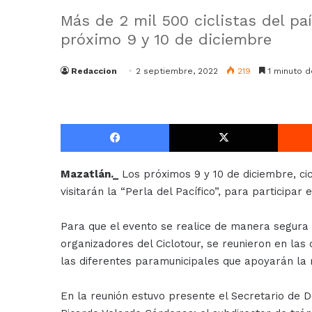
Más de 2 mil 500 ciclistas del paí
próximo 9 y 10 de diciembre
Redaccion
2 septiembre, 2022
219
1 minuto d
Facebook
X
Mazatlán._
Los próximos 9 y 10 de diciembre, cic
visitarán la “Perla del Pacífico”, para participar
Para que el evento se realice de manera segura
organizadores del Ciclotour, se reunieron en las 
las diferentes paramunicipales que apoyarán la r
En la reunión estuvo presente el Secretario de 