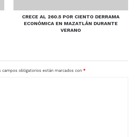
EN
MAZATLÁN
DURANTE
CRECE AL 260.5 POR CIENTO DERRAMA
VERANO
ECONÓMICA EN MAZATLÁN DURANTE
VERANO
s campos obligatorios están marcados con
*