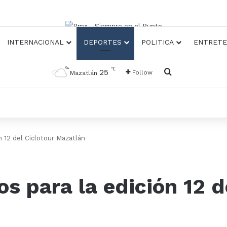
INTERNACIONAL
DEPORTES
POLITICA
ENTRETE
℃
Busqueda
25
Follow
Mazatlán
ón 12 del Ciclotour Mazatlán
os para la edición 12 d