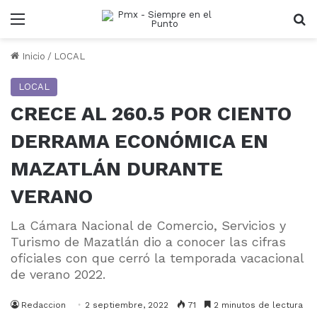
Menu
B
Inicio
/
LOCAL
LOCAL
CRECE AL 260.5 POR CIENTO
DERRAMA ECONÓMICA EN
MAZATLÁN DURANTE
VERANO
La Cámara Nacional de Comercio, Servicios y
Turismo de Mazatlán dio a conocer las cifras
oficiales con que cerró la temporada vacacional
de verano 2022.
Redaccion
2 septiembre, 2022
71
2 minutos de lectura