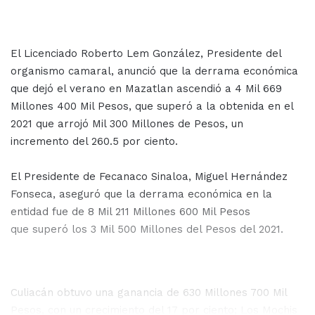
El Licenciado Roberto Lem González, Presidente del
organismo camaral, anunció que la derrama económica
que dejó el verano en Mazatlan ascendió a 4 Mil 669
Millones 400 Mil Pesos, que superó a la obtenida en el
2021 que arrojó Mil 300 Millones de Pesos, un
incremento del 260.5 por ciento.
El Presidente de Fecanaco Sinaloa, Miguel Hernández
Fonseca, aseguró que la derrama económica en la
entidad fue de 8 Mil 211 Millones 600 Mil Pesos
que superó los 3 Mil 500 Millones del Pesos del 2021.
Culiacán obtuvo una ganancia de 630 Millones 700 Mil
Pesos, con un crecimiento del 17 por ciento; Los Mochis