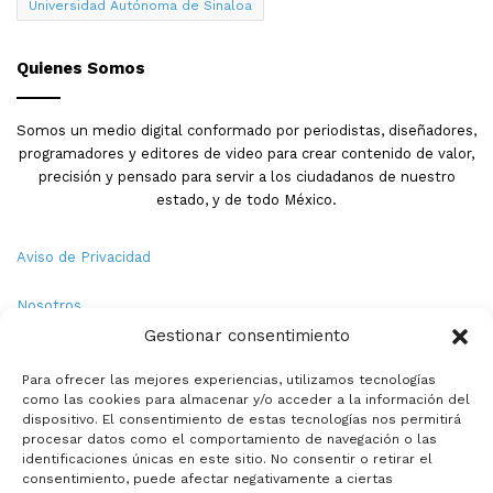
Universidad Autónoma de Sinaloa
Quienes Somos
Somos un medio digital conformado por periodistas, diseñadores,
programadores y editores de video para crear contenido de valor,
precisión y pensado para servir a los ciudadanos de nuestro
estado, y de todo México.
Aviso de Privacidad
Nosotros
Gestionar consentimiento
Términos y Condiciones
Para ofrecer las mejores experiencias, utilizamos tecnologías
como las cookies para almacenar y/o acceder a la información del
Política de Cookies
dispositivo. El consentimiento de estas tecnologías nos permitirá
procesar datos como el comportamiento de navegación o las
Contacto
identificaciones únicas en este sitio. No consentir o retirar el
consentimiento, puede afectar negativamente a ciertas