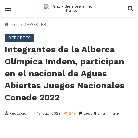
Menu
B
Inicio
/
DEPORTES
DEPORTES
Integrantes de la Alberca
Olímpica Imdem, participan
en el nacional de Aguas
Abiertas Juegos Nacionales
Conade 2022
Redaccion
15 julio, 2022
279
Less than a minute