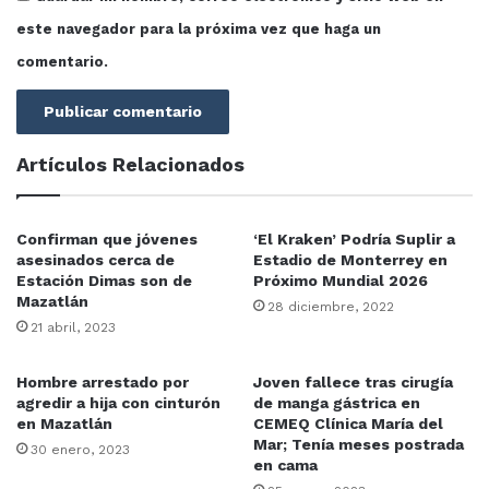
este navegador para la próxima vez que haga un
comentario.
Artículos Relacionados
Confirman que jóvenes
‘El Kraken’ Podría Suplir a
asesinados cerca de
Estadio de Monterrey en
Estación Dimas son de
Próximo Mundial 2026
Mazatlán
28 diciembre, 2022
21 abril, 2023
Hombre arrestado por
Joven fallece tras cirugía
agredir a hija con cinturón
de manga gástrica en
en Mazatlán
CEMEQ Clínica María del
Mar; Tenía meses postrada
30 enero, 2023
en cama