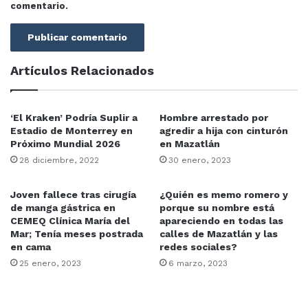
comentario.
Artículos Relacionados
‘El Kraken’ Podría Suplir a
Hombre arrestado por
Estadio de Monterrey en
agredir a hija con cinturón
Próximo Mundial 2026
en Mazatlán
28 diciembre, 2022
30 enero, 2023
Joven fallece tras cirugía
¿Quién es memo romero y
de manga gástrica en
porque su nombre está
CEMEQ Clínica María del
apareciendo en todas las
Mar; Tenía meses postrada
calles de Mazatlán y las
en cama
redes sociales?
25 enero, 2023
6 marzo, 2023