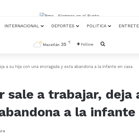
INTERNACIONAL
DEPORTES
POLITICA
ENTRETE
℃
Busqueda
35
Follow
Mazatlán
deja a su hija con una encragada y esta abandona a la infante en casa
 sale a trabajar, deja 
abandona a la infante
ura