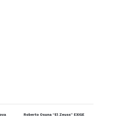
Moya
Roberto Osuna “El Zeuss” EXIGE