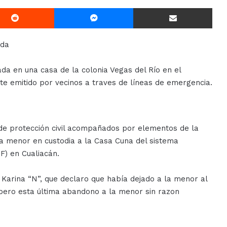
Reddit
Messenger
Compartir Via E-mail
ada
a en una casa de la colonia Vegas del Río en el
te emitido por vecinos a traves de líneas de emergencia.
de protección civil acompañados por elementos de la
la menor en custodia a la Casa Cuna del sistema
IF) en Cualiacán.
Karina “N”, que declaro que había dejado a la menor al
 pero esta última abandono a la menor sin razon