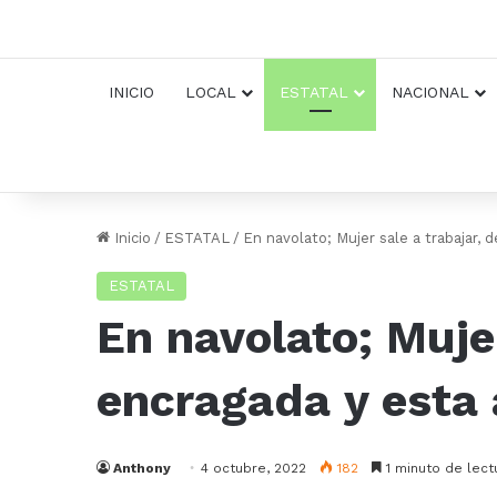
INICIO
LOCAL
ESTATAL
NACIONAL
Inicio
/
ESTATAL
/
En navolato; Mujer sale a trabajar, 
ESTATAL
En navolato; Mujer
encragada y esta 
Anthony
4 octubre, 2022
182
1 minuto de lect