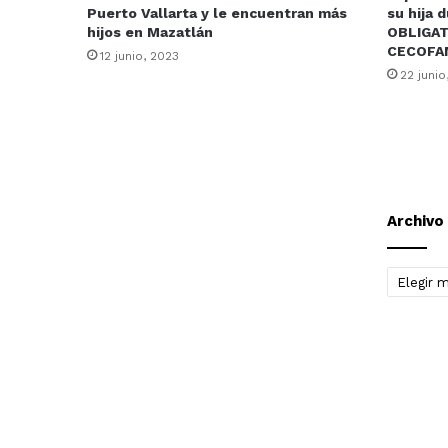
Puerto Vallarta y le encuentran más
su hija 
hijos en Mazatlán
OBLIGATO
CECOFA
12 junio, 2023
22 junio
Archivo
Archivo