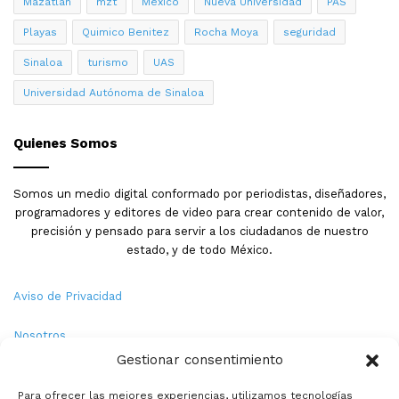
Mazatlán
mzt
México
Nueva Universidad
PAS
Playas
Quimico Benitez
Rocha Moya
seguridad
Sinaloa
turismo
UAS
Universidad Autónoma de Sinaloa
Quienes Somos
Somos un medio digital conformado por periodistas, diseñadores,
programadores y editores de video para crear contenido de valor,
precisión y pensado para servir a los ciudadanos de nuestro
estado, y de todo México.
Aviso de Privacidad
Nosotros
Gestionar consentimiento
Términos y Condiciones
Para ofrecer las mejores experiencias, utilizamos tecnologías