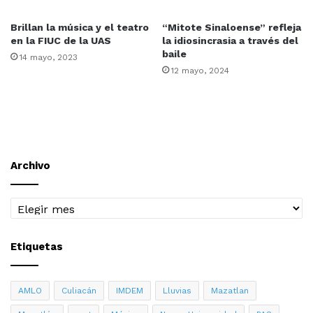
Brillan la música y el teatro
“Mitote Sinaloense” refleja
en la FIUC de la UAS
la idiosincrasia a través del
baile
14 mayo, 2023
12 mayo, 2024
Archivo
Archivo
Etiquetas
AMLO
Culiacán
IMDEM
Lluvias
Mazatlan