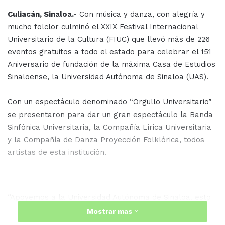
Culiacán, Sinaloa.-
Con música y danza, con alegría y
mucho folclor culminó el XXIX Festival Internacional
Universitario de la Cultura (FIUC) que llevó más de 226
eventos gratuitos a todo el estado para celebrar el 151
Aniversario de fundación de la máxima Casa de Estudios
Sinaloense, la Universidad Autónoma de Sinaloa (UAS).
Con un espectáculo denominado “Orgullo Universitario”
se presentaron para dar un gran espectáculo la Banda
Sinfónica Universitaria, la Compañía Lírica Universitaria
y la Compañía de Danza Proyección Folklórica, todos
artistas de esta institución.
“Apoyemos a la Universidad Autónoma de Sinaloa, esto
es la Universidad, esto es la UAS, esto es lo que quiere
Mostrar mas
Sinaloa”, enfatizó el Encargado del Despacho de