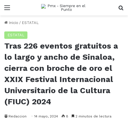
Menu
B
Inicio
/
ESTATAL
ESTATAL
Tras 226 eventos gratuitos a
lo largo y ancho de Sinaloa,
cierra con broche de oro el
XXIX Festival Internacional
Universitario de la Cultura
(FIUC) 2024
Redaccion
14 mayo, 2024
8
2 minutos de lectura