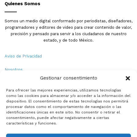
Quienes Somos
Somos un medio digital conformado por periodistas, diseñadores,
programadores y editores de video para crear contenido de valor,
precisión y pensado para servir a los ciudadanos de nuestro
estado, y de todo México.
Aviso de Privacidad
Nosotros
Gestionar consentimiento
Términos y Condiciones
Para ofrecer las mejores experiencias, utilizamos tecnologías
como las cookies para almacenar y/o acceder a la información del
Política de Cookies
dispositivo. El consentimiento de estas tecnologías nos permitirá
procesar datos como el comportamiento de navegación o las
Contacto
identificaciones únicas en este sitio. No consentir o retirar el
consentimiento, puede afectar negativamente a ciertas
características y funciones.
© Copyright 2026,PMX. Todos los derechos reservados.