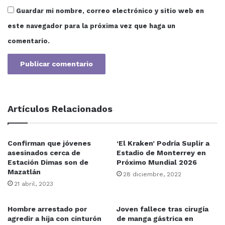
Guardar mi nombre, correo electrónico y sitio web en
este navegador para la próxima vez que haga un
comentario.
Artículos Relacionados
Confirman que jóvenes
‘El Kraken’ Podría Suplir a
asesinados cerca de
Estadio de Monterrey en
Estación Dimas son de
Próximo Mundial 2026
Mazatlán
28 diciembre, 2022
21 abril, 2023
Hombre arrestado por
Joven fallece tras cirugía
agredir a hija con cinturón
de manga gástrica en