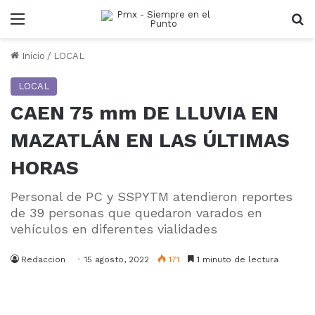
Menu
B
Inicio
/
LOCAL
LOCAL
CAEN 75 mm DE LLUVIA EN
MAZATLÁN EN LAS ÚLTIMAS
HORAS
Personal de PC y SSPYTM atendieron reportes
de 39 personas que quedaron varados en
vehículos en diferentes vialidades
Redaccion
15 agosto, 2022
171
1 minuto de lectura