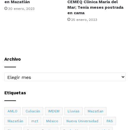
en Mazatlán
CEMEQ Clínica María del
Mar; Tenía meses postrada
30 enero, 2023
en cama
25 enero, 2023
Archivo
Archivo
Etiquetas
AMLO
Culiacán
IMDEM
Lluvias
Mazatlan
Mazatlán
mzt
México
Nueva Universidad
PAS