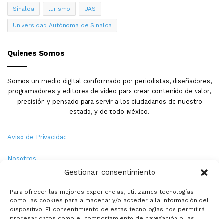
Sinaloa
turismo
UAS
Universidad Autónoma de Sinaloa
Quienes Somos
Somos un medio digital conformado por periodistas, diseñadores,
programadores y editores de video para crear contenido de valor,
precisión y pensado para servir a los ciudadanos de nuestro
estado, y de todo México.
Aviso de Privacidad
Nosotros
Gestionar consentimiento
Términos y Condiciones
Para ofrecer las mejores experiencias, utilizamos tecnologías
como las cookies para almacenar y/o acceder a la información del
Política de Cookies
dispositivo. El consentimiento de estas tecnologías nos permitirá
procesar datos como el comportamiento de navegación o las