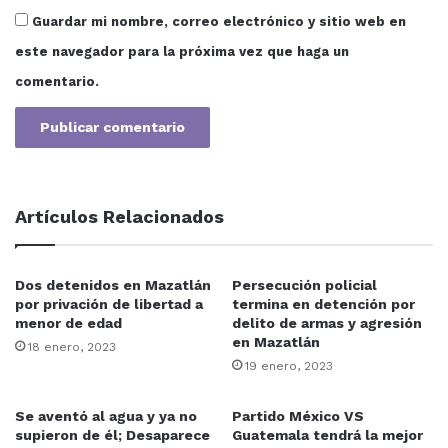
Guardar mi nombre, correo electrónico y sitio web en
este navegador para la próxima vez que haga un
comentario.
Artículos Relacionados
Dos detenidos en Mazatlán
Persecución policial
por privación de libertad a
termina en detención por
menor de edad
delito de armas y agresión
en Mazatlán
18 enero, 2023
19 enero, 2023
Se aventó al agua y ya no
Partido México VS
supieron de él; Desaparece
Guatemala tendrá la mejor