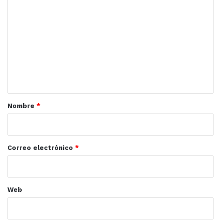
o
m
e
n
t
a
r
Nombre
*
i
o
*
Correo electrónico
*
Web