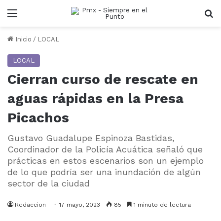
Menu
B
Inicio
/
LOCAL
LOCAL
Cierran curso de rescate en
aguas rápidas en la Presa
Picachos
Gustavo Guadalupe Espinoza Bastidas,
Coordinador de la Policía Acuática señaló que
prácticas en estos escenarios son un ejemplo
de lo que podría ser una inundación de algún
sector de la ciudad
Redaccion
17 mayo, 2023
85
1 minuto de lectura