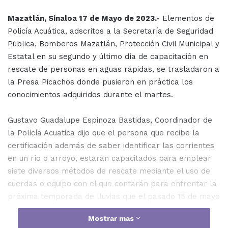
Mazatlán, Sinaloa 17 de Mayo de 2023.-
Elementos de
Policía Acuática, adscritos a la Secretaría de Seguridad
Pública, Bomberos Mazatlán, Protección Civil Municipal y
Estatal en su segundo y último día de capacitación en
rescate de personas en aguas rápidas, se trasladaron a
la Presa Picachos donde pusieron en práctica los
conocimientos adquiridos durante el martes.
Gustavo Guadalupe Espinoza Bastidas, Coordinador de
la Policía Acuatica dijo que el persona que recibe la
certificación además de saber identificar las corrientes
en un río o arroyo, estarán capacitados para emplear
siete diversos métodos de rescate mediante el uso de
cuerdas o equipo con el que contarán para enfrentar la
próxima temporada de lluvias que el pasado 15 de mayo
inició.
Mostrar mas