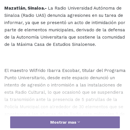
Mazatlán, Sinaloa.-
La Radio Universidad Autónoma de
Sinaloa (Radio UAS) denuncia agresiones en su tarea de
informar, ya que se presentó un acto de intimidación por
parte de elementos municipales, derivado de la defensa
de la Autonomía Universitaria que sostiene la comunidad
de la Máxima Casa de Estudios Sinaloense.
El maestro Wilfrido Ibarra Escobar, titular del Programa
Punto Universitario, desde este espacio denunció un
intento de agresión o intromisión a las instalaciones de
esta Radio Cultural, lo que ocasionó que se suspendiera
la transmisión ante la presencia de 5 patrullas de la
Policía Municipal con alrededor de 30 elementos que se
apostaron a las afueras de la Radio este miércoles 2 de
agosto.
Mostrar mas