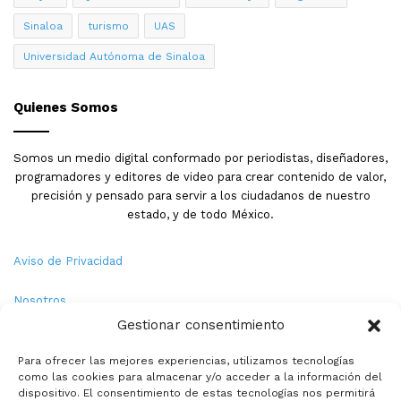
Sinaloa
turismo
UAS
Universidad Autónoma de Sinaloa
Quienes Somos
Somos un medio digital conformado por periodistas, diseñadores,
programadores y editores de video para crear contenido de valor,
precisión y pensado para servir a los ciudadanos de nuestro
estado, y de todo México.
Aviso de Privacidad
Nosotros
Gestionar consentimiento
Términos y Condiciones
Para ofrecer las mejores experiencias, utilizamos tecnologías
como las cookies para almacenar y/o acceder a la información del
Política de Cookies
dispositivo. El consentimiento de estas tecnologías nos permitirá