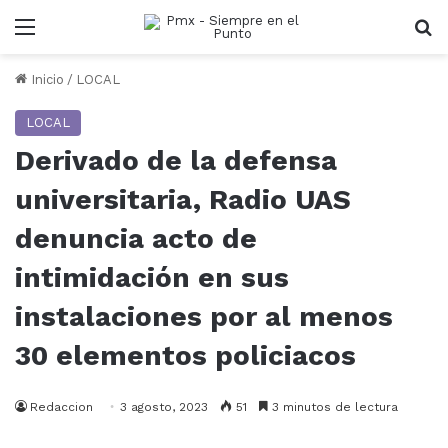
Menu
B
Inicio
/
LOCAL
LOCAL
Derivado de la defensa
universitaria, Radio UAS
denuncia acto de
intimidación en sus
instalaciones por al menos
30 elementos policiacos
Redaccion
3 agosto, 2023
51
3 minutos de lectura