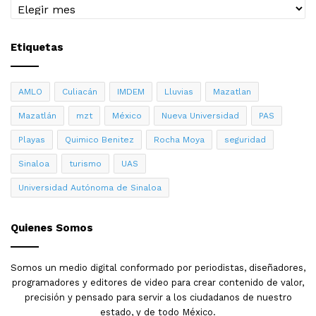
Archivo
Etiquetas
AMLO
Culiacán
IMDEM
Lluvias
Mazatlan
Mazatlán
mzt
México
Nueva Universidad
PAS
Playas
Quimico Benitez
Rocha Moya
seguridad
Sinaloa
turismo
UAS
Universidad Autónoma de Sinaloa
Quienes Somos
Somos un medio digital conformado por periodistas, diseñadores,
programadores y editores de video para crear contenido de valor,
precisión y pensado para servir a los ciudadanos de nuestro
estado, y de todo México.