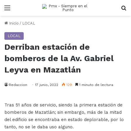
Menu
B
Inicio
/
LOCAL
LOCAL
Derriban estación de
bomberos de la Av. Gabriel
Leyva en Mazatlán
Redaccion
17 junio, 2022
129
1 minuto de lectura
Tras 51 años de servicio, siendo la primera estación de
bomberos de Mazatlán; sin embargo, más de la mitad
del edificio se encontraba en estado deplorable, por lo
tanto, no se le daba uso alguno.