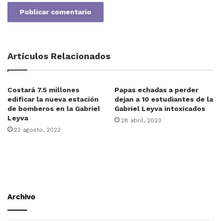
Artículos Relacionados
Costará 7.5 millones
Papas echadas a perder
edificar la nueva estación
dejan a 10 estudiantes de la
de bomberos en la Gabriel
Gabriel Leyva intoxicados
Leyva
28 abril, 2023
22 agosto, 2022
Archivo