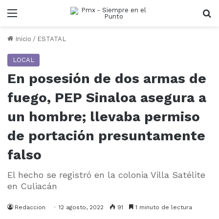
Menu
B
Inicio
/
ESTATAL
LOCAL
En posesión de dos armas de
fuego, PEP Sinaloa asegura a
un hombre; llevaba permiso
de portación presuntamente
falso
El hecho se registró en la colonia Villa Satélite
en Culiacán
Redaccion
12 agosto, 2022
91
1 minuto de lectura