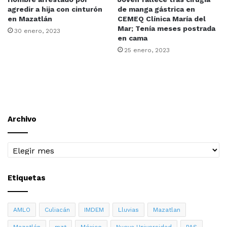
agredir a hija con cinturón
de manga gástrica en
en Mazatlán
CEMEQ Clínica María del
Mar; Tenía meses postrada
30 enero, 2023
en cama
25 enero, 2023
Archivo
Archivo
Etiquetas
AMLO
Culiacán
IMDEM
Lluvias
Mazatlan