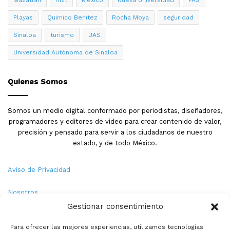
Mazatlán
mzt
México
Nueva Universidad
PAS
Playas
Quimico Benitez
Rocha Moya
seguridad
Sinaloa
turismo
UAS
Universidad Autónoma de Sinaloa
Quienes Somos
Somos un medio digital conformado por periodistas, diseñadores,
programadores y editores de video para crear contenido de valor,
precisión y pensado para servir a los ciudadanos de nuestro
estado, y de todo México.
Aviso de Privacidad
Nosotros
Gestionar consentimiento
Términos y Condiciones
Para ofrecer las mejores experiencias, utilizamos tecnologías