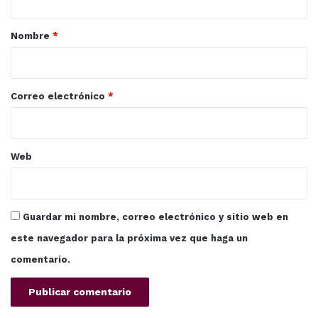
a
r
Nombre
*
i
o
*
Correo electrónico
*
Web
Guardar mi nombre, correo electrónico y sitio web en
este navegador para la próxima vez que haga un
comentario.