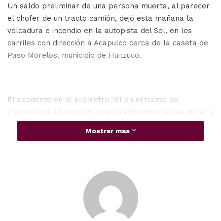
Un saldo preliminar de una persona muerta, al parecer
el chofer de un tracto camión, dejó esta mañana la
volcadura e incendio en la autopista del Sol, en los
carriles con dirección a Acapulco cerca de la caseta de
Paso Morelos, municipio de Huitzuco.
El accidente en el kilómetro 191 en el tramo de
Cuernavaca a Acapulco, ocurrió alrededor de las 11 de la
mañana.
Mostrar mas
Acapulco
Autopista del Sol
Cuernavaca