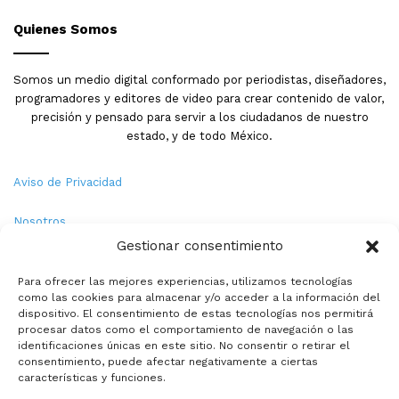
Quienes Somos
Somos un medio digital conformado por periodistas, diseñadores,
programadores y editores de video para crear contenido de valor,
precisión y pensado para servir a los ciudadanos de nuestro
estado, y de todo México.
Aviso de Privacidad
Nosotros
Gestionar consentimiento
Términos y Condiciones
Para ofrecer las mejores experiencias, utilizamos tecnologías
como las cookies para almacenar y/o acceder a la información del
Política de Cookies
dispositivo. El consentimiento de estas tecnologías nos permitirá
procesar datos como el comportamiento de navegación o las
Contacto
identificaciones únicas en este sitio. No consentir o retirar el
consentimiento, puede afectar negativamente a ciertas
características y funciones.