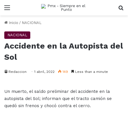
Menu
B
Inicio
/
NACIONAL
NACIONAL
Accidente en la Autopista del
Sol
Redaccion
1 abril, 2022
149
Less than a minute
Un muerto, el saldo preliminar del accidente en la
autopista del Sol; informan que el tracto camión se
quedó sin frenos y chocó contra el cerro.