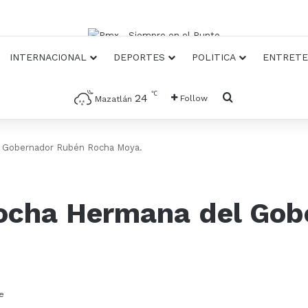
INTERNACIONAL
DEPORTES
POLITICA
ENTRETE
℃
Busqueda
24
Follow
Mazatlán
l Gobernador Rubén Rocha Moya.
Rocha Hermana del Go
e