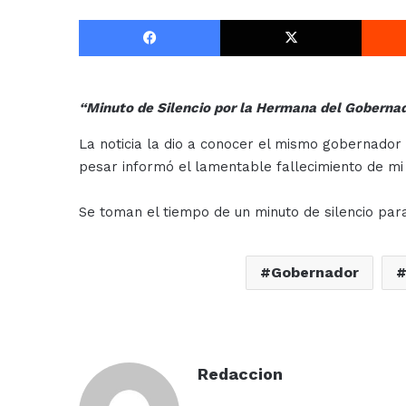
Facebook
X
“Minuto de Silencio por la Hermana del Gobernad
La noticia la dio a conocer el mismo gobernador 
pesar informó el lamentable fallecimiento de m
Se toman el tiempo de un minuto de silencio pa
Gobernador
Redaccion