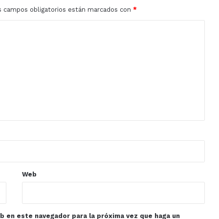
s campos obligatorios están marcados con
*
Web
eb en este navegador para la próxima vez que haga un