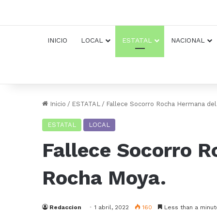
INICIO
LOCAL
ESTATAL
NACIONAL
Inicio
/
ESTATAL
/
Fallece Socorro Rocha Hermana de
ESTATAL
LOCAL
Fallece Socorro 
Rocha Moya.
Redaccion
1 abril, 2022
160
Less than a minut