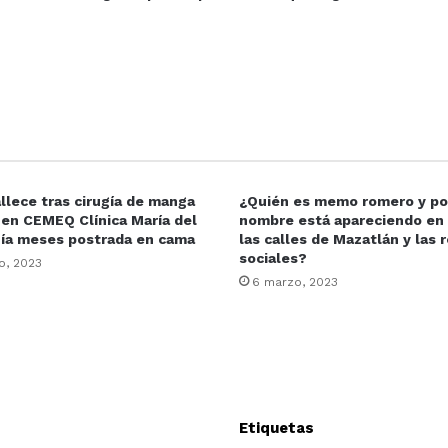
llece tras cirugía de manga
¿Quién es memo romero y po
 en CEMEQ Clínica María del
nombre está apareciendo en
nía meses postrada en cama
las calles de Mazatlán y las 
sociales?
o, 2023
6 marzo, 2023
Etiquetas