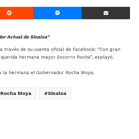
Reddit
Messenger
Compartir Via E-mail
or Actual de Sinaloa”
a través de su cuenta oficial de Facebook: “Con gran
i querida hermana mayor Socorro Rocha”, explayó.
ra la hermana el Gobernador Rocha Moya.
Rocha Moya
Sinaloa