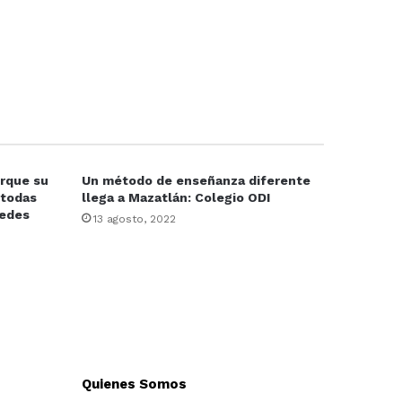
rque su
Un método de enseñanza diferente
 todas
llega a Mazatlán: Colegio ODI
redes
13 agosto, 2022
Quienes Somos