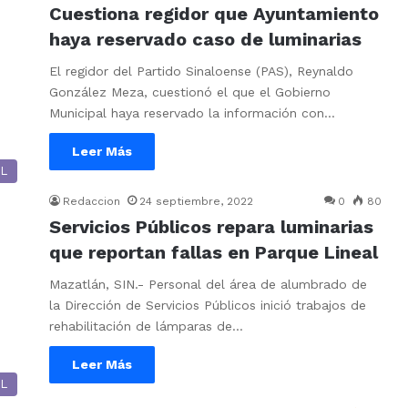
Cuestiona regidor que Ayuntamiento
haya reservado caso de luminarias
El regidor del Partido Sinaloense (PAS), Reynaldo
González Meza, cuestionó el que el Gobierno
Municipal haya reservado la información con…
Leer Más
L
Redaccion
24 septiembre, 2022
0
80
Servicios Públicos repara luminarias
que reportan fallas en Parque Lineal
Mazatlán, SIN.- Personal del área de alumbrado de
la Dirección de Servicios Públicos inició trabajos de
rehabilitación de lámparas de…
Leer Más
L