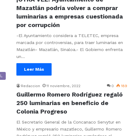
Mazatlán podría volver a comprar
luminarias a empresas cuestionada
por corrupción
-El Ayuntamiento considera a TELETEC, empresa
marcada por controversias, para traer luminarias en
Mazatlán- Mazatlán, Sinaloa.- El Gobierno enfrenta
un…
Leer Más
L
Redaccion
11 noviembre, 2022
0
189
Guillermo Romero Rodríguez regaló
250 luminarias en beneficio de
Colonia Progreso
El Secretario General de la Concanaco Servytur en
México y empresario mazatleco, Guillermo Romero