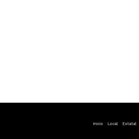
Inicio
Local
Estatal