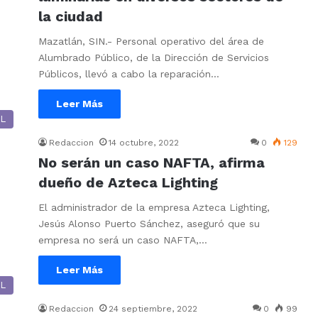
la ciudad
Mazatlán, SIN.- Personal operativo del área de
Alumbrado Público, de la Dirección de Servicios
Públicos, llevó a cabo la reparación…
Leer Más
L
Redaccion
14 octubre, 2022
0
129
No serán un caso NAFTA, afirma
dueño de Azteca Lighting
El administrador de la empresa Azteca Lighting,
Jesús Alonso Puerto Sánchez, aseguró que su
empresa no será un caso NAFTA,…
Leer Más
L
Redaccion
24 septiembre, 2022
0
99