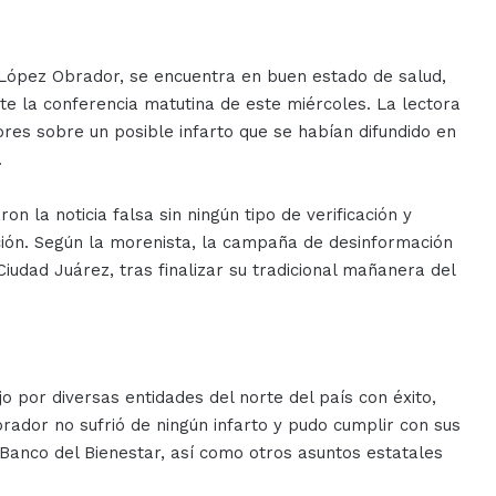
López Obrador, se encuentra en buen estado de salud,
te la conferencia matutina de este miércoles. La lectora
res sobre un posible infarto que se habían difundido en
.
n la noticia falsa sin ningún tipo de verificación y
ción. Según la morenista, la campaña de desinformación
udad Juárez, tras finalizar su tradicional mañanera del
o por diversas entidades del norte del país con éxito,
rador no sufrió de ningún infarto y pudo cumplir con sus
Banco del Bienestar, así como otros asuntos estatales