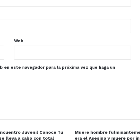
Web
eb en este navegador para la próxima vez que haga un
Encuentro Juvenil Conoce Tu
Muere hombre fulminanteme
se lleva a cabo con total
era el Asesino y muere por in