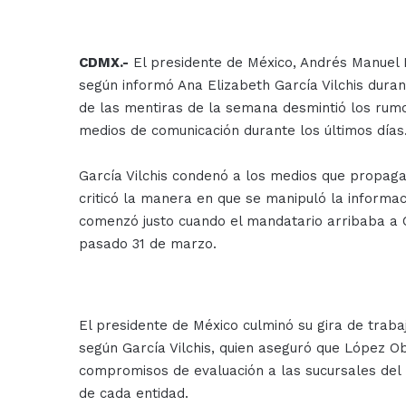
CDMX.-
El presidente de México, Andrés Manuel 
según informó Ana Elizabeth García Vilchis duran
de las mentiras de la semana desmintió los rumo
medios de comunicación durante los últimos días
García Vilchis condenó a los medios que propagaro
criticó la manera en que se manipuló la informa
comenzó justo cuando el mandatario arribaba a Ci
pasado 31 de marzo.
El presidente de México culminó su gira de trabaj
según García Vilchis, quien aseguró que López Ob
compromisos de evaluación a las sucursales del 
de cada entidad.