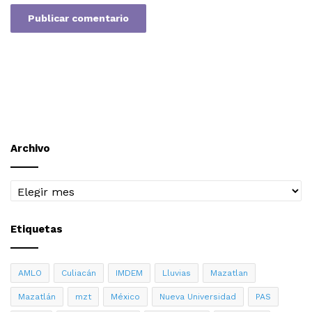
Archivo
Archivo
Etiquetas
AMLO
Culiacán
IMDEM
Lluvias
Mazatlan
Mazatlán
mzt
México
Nueva Universidad
PAS