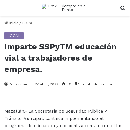
Menu
B
Inicio
/
LOCAL
LOCAL
Imparte SSPyTM educación
vial a trabajadores de
empresa.
Redaccion
27 abril, 2022
86
1 minuto de lectura
Mazatlán.- La Secretaría de Seguridad Pública y
Tránsito Municipal, continúa implementando el
programa de educación y concientización vial con el fin