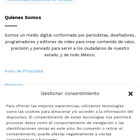
Quienes Somos
Somos un medio digital conformado por periodistas, diseñadores,
programadores y editores de video para crear contenido de valor,
precisión y pensado para servir a los ciudadanos de nuestro
estado, y de todo México.
Aviso de Privacidad
Nosotros
Gestionar consentimiento
Términos y Condiciones
Para ofrecer las mejores experiencias, utilizamos tecnologías
como las cookies para almacenar y/o acceder a la información del
Política de Cookies
dispositivo. El consentimiento de estas tecnologías nos permitirá
procesar datos como el comportamiento de navegación o las
Contacto
identificaciones únicas en este sitio. No consentir o retirar el
consentimiento, puede afectar negativamente a ciertas
características y funciones.