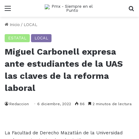
Menu
B
Inicio
/
LOCAL
ESTATAL
LOCAL
Miguel Carbonell expresa
ante estudiantes de la UAS
las claves de la reforma
laboral
Redaccion
6 diciembre, 2022
86
2 minutos de lectura
La Facultad de Derecho Mazatlán de la Universidad