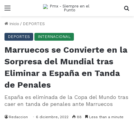
Menu
B
Inicio
/
DEPORTES
DEPORTES
INTERNACIONAL
Marruecos se Convierte en la
Sorpresa del Mundial tras
Eliminar a España en Tanda
de Penales
España es eliminada de la Copa del Mundo tras
caer en tanda de penales ante Marruecos
Redaccion
6 diciembre, 2022
88
Less than a minute