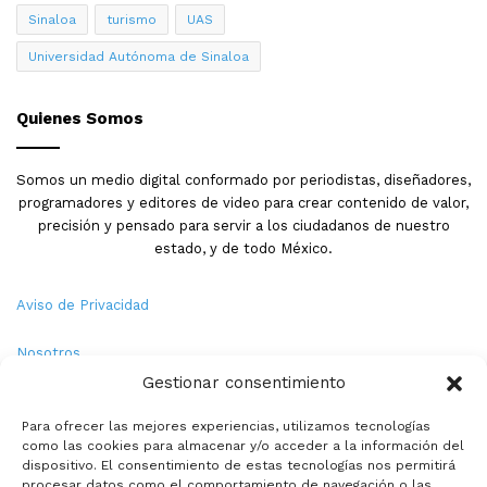
Sinaloa
turismo
UAS
Universidad Autónoma de Sinaloa
Quienes Somos
Somos un medio digital conformado por periodistas, diseñadores,
programadores y editores de video para crear contenido de valor,
precisión y pensado para servir a los ciudadanos de nuestro
estado, y de todo México.
Aviso de Privacidad
Nosotros
Gestionar consentimiento
Términos y Condiciones
Para ofrecer las mejores experiencias, utilizamos tecnologías
como las cookies para almacenar y/o acceder a la información del
Política de Cookies
dispositivo. El consentimiento de estas tecnologías nos permitirá
procesar datos como el comportamiento de navegación o las