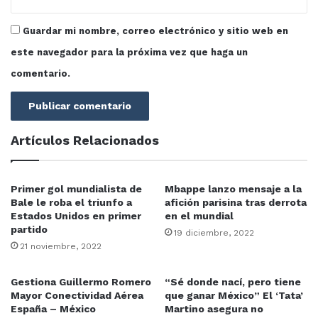
Guardar mi nombre, correo electrónico y sitio web en
este navegador para la próxima vez que haga un
comentario.
Artículos Relacionados
Primer gol mundialista de
Mbappe lanzo mensaje a la
Bale le roba el triunfo a
afición parisina tras derrota
Estados Unidos en primer
en el mundial
partido
19 diciembre, 2022
21 noviembre, 2022
Gestiona Guillermo Romero
“Sé donde nací, pero tiene
Mayor Conectividad Aérea
que ganar México” El ‘Tata’
España – México
Martino asegura no