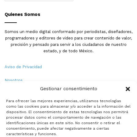
Quienes Somos
Somos un medio digital conformado por periodistas, diseñadores,
programadores y editores de video para crear contenido de valor,
precisión y pensado para servir a los ciudadanos de nuestro
estado, y de todo México.
Aviso de Privacidad
Nosotros
Gestionar consentimiento
Términos y Condiciones
Para ofrecer las mejores experiencias, utilizamos tecnologías
como las cookies para almacenar y/o acceder a la información del
Política de Cookies
dispositivo. El consentimiento de estas tecnologías nos permitirá
procesar datos como el comportamiento de navegación o las
Contacto
identificaciones únicas en este sitio. No consentir o retirar el
consentimiento, puede afectar negativamente a ciertas
características y funciones.