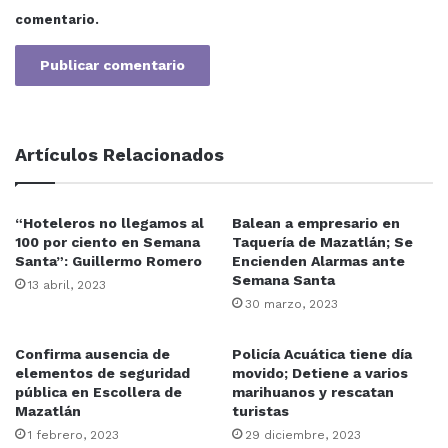
comentario.
Artículos Relacionados
“Hoteleros no llegamos al
Balean a empresario en
100 por ciento en Semana
Taquería de Mazatlán; Se
Santa”: Guillermo Romero
Encienden Alarmas ante
Semana Santa
13 abril, 2023
30 marzo, 2023
Confirma ausencia de
Policía Acuática tiene día
elementos de seguridad
movido; Detiene a varios
pública en Escollera de
marihuanos y rescatan
Mazatlán
turistas
1 febrero, 2023
29 diciembre, 2023