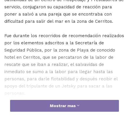
servicio, conjugaron su capacidad de reacción para
poner a salvó a una pareja que se encontraba con
dificultad para salir del mar en la zona de Cerritos.
Fue durante los recorridos de recomendación realizados
por los elementos adscritos a la Secretaría de
Seguridad Pública, por la zona de Playa de conocido
hotel en Cerritos, que se percataron de la labor de
rescate que se iban a realizar, el salvavidas de
inmediato se sumo a la labor para llegar hasta las
personas, para darle flotabilidad y después recibir el
apoyo del tripulante de un Jetsky para sacar a las
personas.
Mostrar mas
Estando en tierra firme, el personal brindo atención a
una pareja de jóvenes, Eduardo de 20 años solo refirió