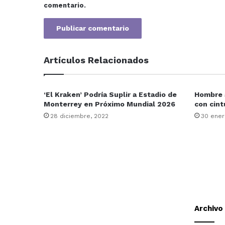
comentario.
Artículos Relacionados
‘El Kraken’ Podría Suplir a Estadio de
Hombre a
Monterrey en Próximo Mundial 2026
con cint
28 diciembre, 2022
30 ener
Archivo