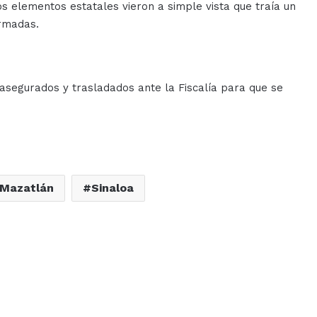
os elementos estatales vieron a simple vista que traía un
armadas.
n asegurados y trasladados ante la Fiscalía para que se
.
Mazatlán
Sinaloa