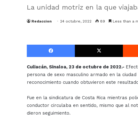
La unidad motriz en la que viaja
Redaccion
24 octubre, 2022
89
Less than a m
Facebook
X
Culiacán, Sinaloa, 23 de octubre de 2022.-
Efect
persona de sexo masculino armado en la ciudad c
reconocimiento cuando obtuvieron este resultado
Fue en la sindicatura de Costa Rica mientras poli
conductor circulaba en sentido, mismo que al not
dieron seguimiento.