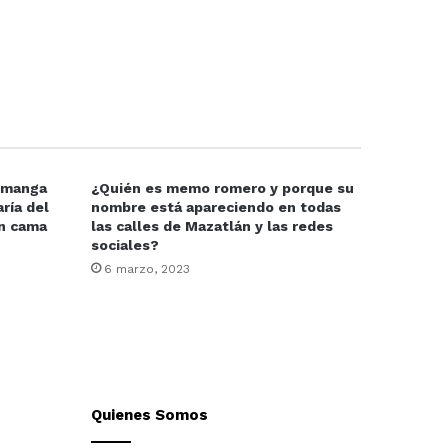
e manga
¿Quién es memo romero y porque su
ría del
nombre está apareciendo en todas
en cama
las calles de Mazatlán y las redes
sociales?
6 marzo, 2023
Quienes Somos