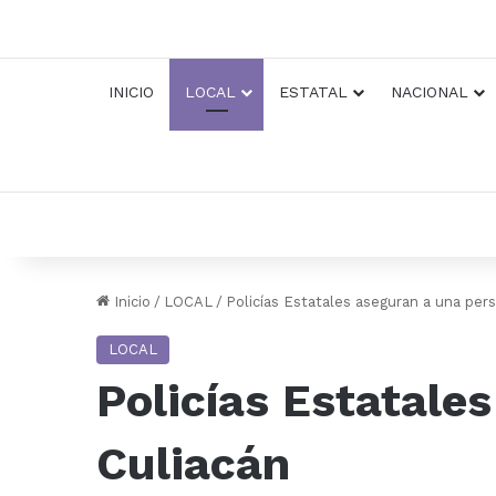
INICIO
LOCAL
ESTATAL
NACIONAL
Inicio
/
LOCAL
/
Policías Estatales aseguran a una per
LOCAL
Policías Estatale
Culiacán