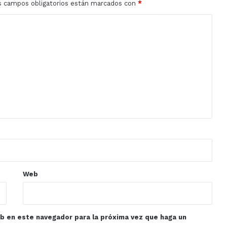
s campos obligatorios están marcados con
*
Web
eb en este navegador para la próxima vez que haga un