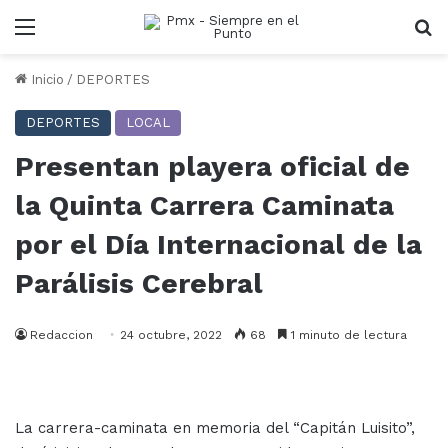
Menu
B
Inicio
/
DEPORTES
DEPORTES
LOCAL
Presentan playera oficial de
la Quinta Carrera Caminata
por el Día Internacional de la
Parálisis Cerebral
Redaccion
24 octubre, 2022
68
1 minuto de lectura
La carrera-caminata en memoria del “Capitán Luisito”,