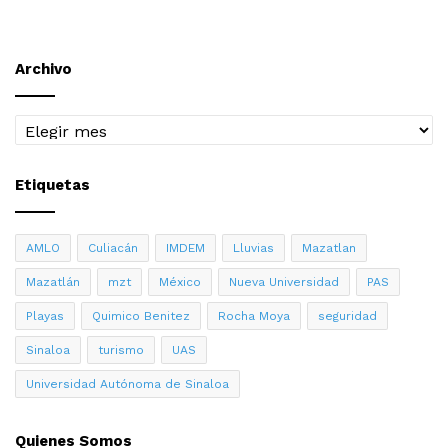
Archivo
Archivo
Etiquetas
AMLO
Culiacán
IMDEM
Lluvias
Mazatlan
Mazatlán
mzt
México
Nueva Universidad
PAS
Playas
Quimico Benitez
Rocha Moya
seguridad
Sinaloa
turismo
UAS
Universidad Autónoma de Sinaloa
Quienes Somos