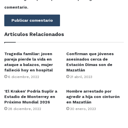
comentario.
Artículos Relacionados
Tragedia familiar: joven
Confirman que jóvenes
pareja pierde la vida en
asesinados cerca de
ataque a balazos, mujer
Estación Dimas son de
falleció hoy en hospital
Mazatlán
6 diciembre, 2022
21 abril, 2023
‘El Kraken’ Podría Suplir a
Hombre arrestado por
Estadio de Monterrey en
agredir a hija con cinturón
Próximo Mundial 2026
en Mazatlán
28 diciembre, 2022
30 enero, 2023