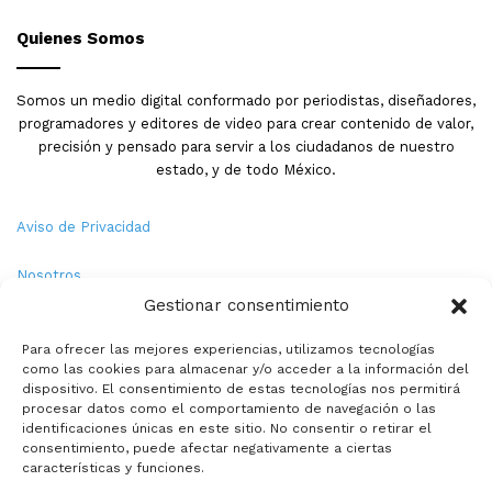
Quienes Somos
Somos un medio digital conformado por periodistas, diseñadores,
programadores y editores de video para crear contenido de valor,
precisión y pensado para servir a los ciudadanos de nuestro
estado, y de todo México.
Aviso de Privacidad
Nosotros
Gestionar consentimiento
Términos y Condiciones
Para ofrecer las mejores experiencias, utilizamos tecnologías
como las cookies para almacenar y/o acceder a la información del
Política de Cookies
dispositivo. El consentimiento de estas tecnologías nos permitirá
procesar datos como el comportamiento de navegación o las
Contacto
identificaciones únicas en este sitio. No consentir o retirar el
consentimiento, puede afectar negativamente a ciertas
características y funciones.