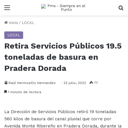
Menu
B
Inicio
/
LOCAL
LOCAL
Retira Servicios Públicos 19.5
toneladas de basura en
Pradera Dorada
Raúl Hermosillo Hernandez
23 julio, 2022
77
1 minuto de lectura
La Dirección de Servicios Públicos retiró 19 toneladas
560 kilos de basura del canal pluvial que corre por
Avenida Monte Ribereño en Pradera Dorada, durante la