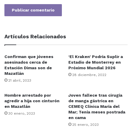
Artículos Relacionados
Confirman que jóvenes
‘El Kraken’ Podría Suplir a
asesinados cerca de
Estadio de Monterrey en
Estación Dimas son de
Próximo Mundial 2026
Mazatlán
28 diciembre, 2022
21 abril, 2023
Hombre arrestado por
Joven fallece tras cirugía
agredir a hija con cinturón
de manga gástrica en
en Mazatlán
CEMEQ Clínica María del
Mar; Tenía meses postrada
30 enero, 2023
en cama
25 enero, 2023