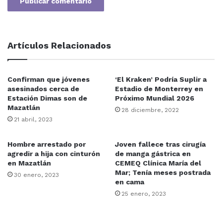
Artículos Relacionados
Confirman que jóvenes
‘El Kraken’ Podría Suplir a
asesinados cerca de
Estadio de Monterrey en
Estación Dimas son de
Próximo Mundial 2026
Mazatlán
28 diciembre, 2022
21 abril, 2023
Hombre arrestado por
Joven fallece tras cirugía
agredir a hija con cinturón
de manga gástrica en
en Mazatlán
CEMEQ Clínica María del
Mar; Tenía meses postrada
30 enero, 2023
en cama
25 enero, 2023