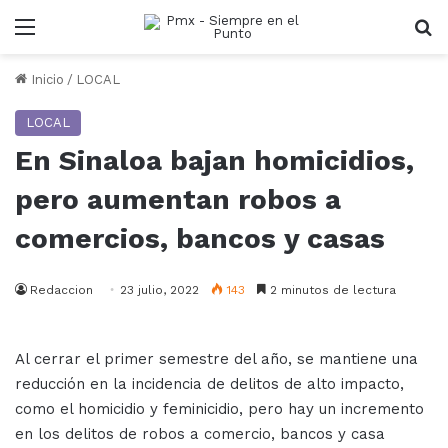
Menu
B
Inicio
/
LOCAL
LOCAL
En Sinaloa bajan homicidios,
pero aumentan robos a
comercios, bancos y casas
Redaccion
23 julio, 2022
143
2 minutos de lectura
Al cerrar el primer semestre del año, se mantiene una
reducción en la incidencia de delitos de alto impacto,
como el homicidio y feminicidio, pero hay un incremento
en los delitos de robos a comercio, bancos y casa