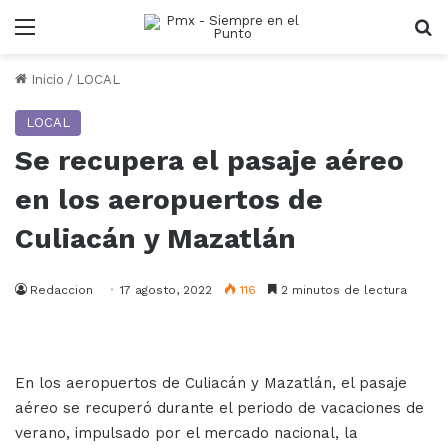
Menu
B
Inicio
/
LOCAL
LOCAL
Se recupera el pasaje aéreo
en los aeropuertos de
Culiacán y Mazatlán
Redaccion
17 agosto, 2022
116
2 minutos de lectura
En los aeropuertos de Culiacán y Mazatlán, el pasaje
aéreo se recuperó durante el periodo de vacaciones de
verano, impulsado por el mercado nacional, la