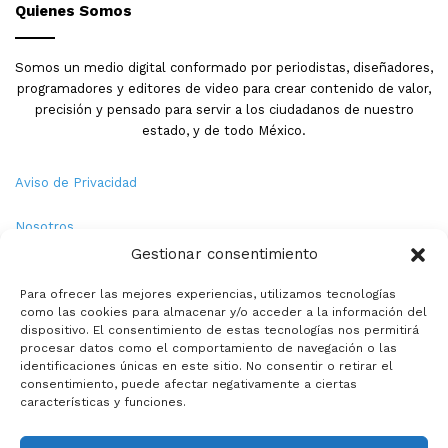
Quienes Somos
Somos un medio digital conformado por periodistas, diseñadores,
programadores y editores de video para crear contenido de valor,
precisión y pensado para servir a los ciudadanos de nuestro
estado, y de todo México.
Aviso de Privacidad
Nosotros
Gestionar consentimiento
Términos y Condiciones
Para ofrecer las mejores experiencias, utilizamos tecnologías
como las cookies para almacenar y/o acceder a la información del
Política de Cookies
dispositivo. El consentimiento de estas tecnologías nos permitirá
procesar datos como el comportamiento de navegación o las
Contacto
identificaciones únicas en este sitio. No consentir o retirar el
consentimiento, puede afectar negativamente a ciertas
características y funciones.
© Copyright 2026,PMX. Todos los derechos reservados.