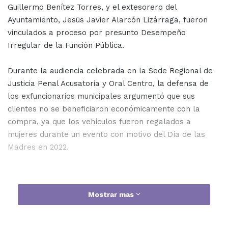
Guillermo Benítez Torres, y el extesorero del
Ayuntamiento, Jesús Javier Alarcón Lizárraga, fueron
vinculados a proceso por presunto Desempeño
Irregular de la Función Pública.
Durante la audiencia celebrada en la Sede Regional de
Justicia Penal Acusatoria y Oral Centro, la defensa de
los exfuncionarios municipales argumentó que sus
clientes no se beneficiaron económicamente con la
compra, ya que los vehículos fueron regalados a
mujeres durante un evento con motivo del Día de las
Madres en 2022.
La Fiscalía sostuvo que los implicados estaban al tanto
Mostrar mas
de que solo se pueden adquirir vehículos nuevos para
uso oficial, servicios públicos y seguridad pública, no