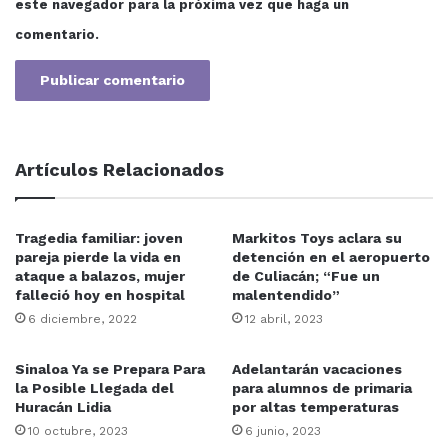
este navegador para la próxima vez que haga un
comentario.
Artículos Relacionados
Tragedia familiar: joven
Markitos Toys aclara su
pareja pierde la vida en
detención en el aeropuerto
ataque a balazos, mujer
de Culiacán; “Fue un
falleció hoy en hospital
malentendido”
6 diciembre, 2022
12 abril, 2023
Sinaloa Ya se Prepara Para
Adelantarán vacaciones
la Posible Llegada del
para alumnos de primaria
Huracán Lidia
por altas temperaturas
10 octubre, 2023
6 junio, 2023