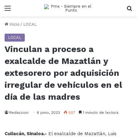
Menu
B
Inicio
/
LOCAL
LOCAL
Vinculan a proceso a
exalcalde de Mazatlán y
extesorero por adquisición
irregular de vehículos en el
día de las madres
Redaccion
6 junio, 2023
507
1 minuto de lectura
Culiacán, Sinaloa.-
El exalcalde de Mazatlán, Luis