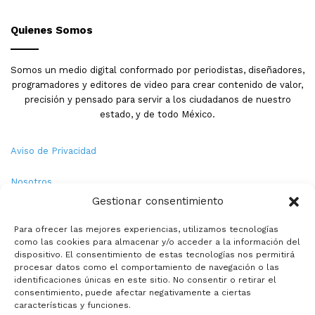
Quienes Somos
Somos un medio digital conformado por periodistas, diseñadores,
programadores y editores de video para crear contenido de valor,
precisión y pensado para servir a los ciudadanos de nuestro
estado, y de todo México.
Aviso de Privacidad
Nosotros
Gestionar consentimiento
Términos y Condiciones
Para ofrecer las mejores experiencias, utilizamos tecnologías
como las cookies para almacenar y/o acceder a la información del
Política de Cookies
dispositivo. El consentimiento de estas tecnologías nos permitirá
procesar datos como el comportamiento de navegación o las
Contacto
identificaciones únicas en este sitio. No consentir o retirar el
consentimiento, puede afectar negativamente a ciertas
características y funciones.