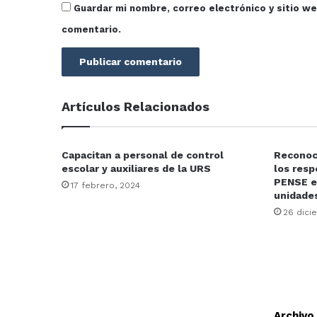
Guardar mi nombre, correo electrónico y sitio w
comentario.
Artículos Relacionados
Capacitan a personal de control
Reconoce
escolar y auxiliares de la URS
los res
PENSE en
17 febrero, 2024
unidade
26 dici
Archivo