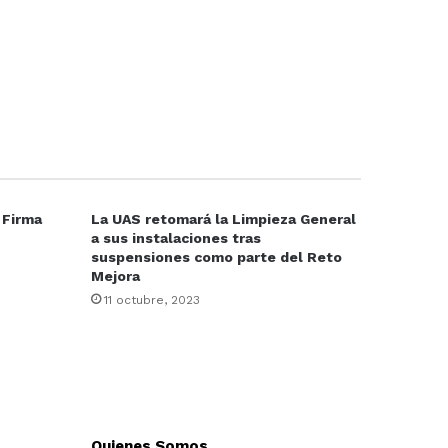
 Firma
La UAS retomará la Limpieza General
a sus instalaciones tras
suspensiones como parte del Reto
Mejora
11 octubre, 2023
Quienes Somos