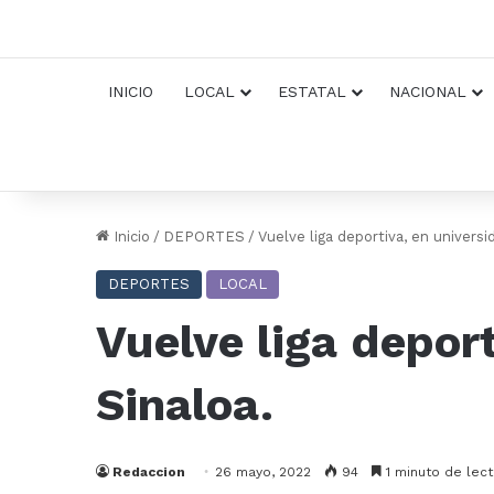
INICIO
LOCAL
ESTATAL
NACIONAL
Inicio
/
DEPORTES
/
Vuelve liga deportiva, en univers
DEPORTES
LOCAL
Vuelve liga depor
Sinaloa.
Redaccion
26 mayo, 2022
94
1 minuto de lect