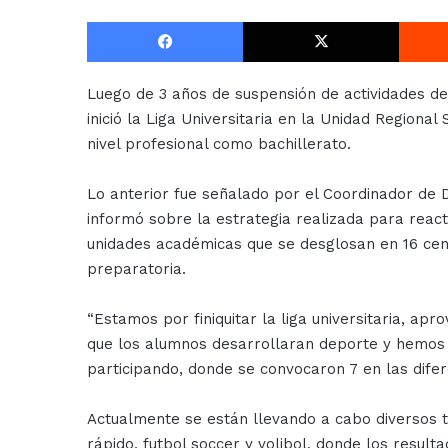
Facebook
X
Luego de 3 años de suspensión de actividades de
inició la Liga Universitaria en la Unidad Region
nivel profesional como bachillerato.
Lo anterior fue señalado por el Coordinador de 
informó sobre la estrategia realizada para react
unidades académicas que se desglosan en 16 cent
preparatoria.
“Estamos por finiquitar la liga universitaria, apr
que los alumnos desarrollaran deporte y hemos es
participando, donde se convocaron 7 en las difer
Actualmente se están llevando a cabo diversos t
rápido, futbol soccer y volibol, donde los result