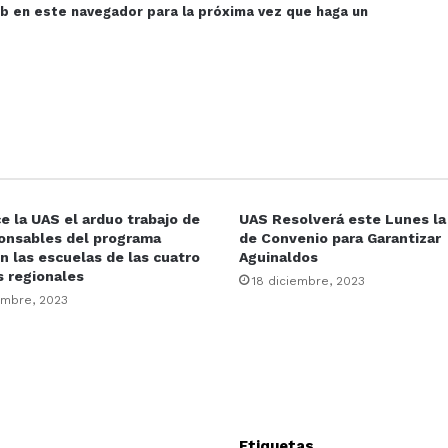
eb en este navegador para la próxima vez que haga un
 la UAS el arduo trabajo de
UAS Resolverá este Lunes la
ponsables del programa
de Convenio para Garantizar
 las escuelas de las cuatro
Aguinaldos
s regionales
18 diciembre, 2023
embre, 2023
Etiquetas