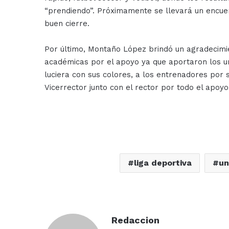
“prendiendo”. Próximamente se llevará un encuen
buen cierre.
Por último, Montaño López brindó un agradecimie
académicas por el apoyo ya que aportaron los u
luciera con sus colores, a los entrenadores por
Vicerrector junto con el rector por todo el apoy
liga deportiva
un
Redaccion