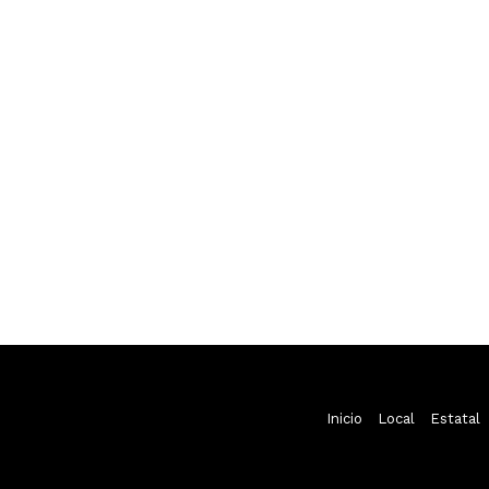
Inicio
Local
Estatal