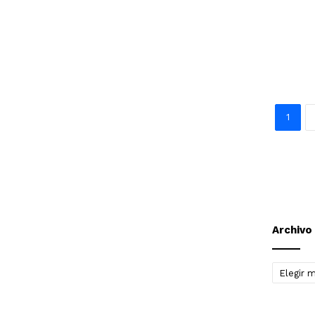
1
Archivo
Archivo