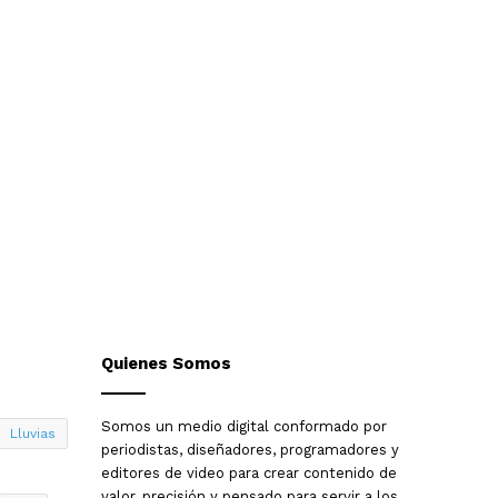
Quienes Somos
Somos un medio digital conformado por
Lluvias
periodistas, diseñadores, programadores y
editores de video para crear contenido de
valor, precisión y pensado para servir a los