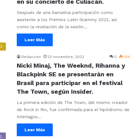
en su concierto de Culiacán.
Después de una llamativa participación como
asistente a los Premios Latin Grammy 2022, así
como la revelación de la sesión…
Leer Más
O
Redaccion
23 noviembre, 2022
0
104
Nicki Minaj, The Weeknd, Rihanna y
Blackpink SE se presentarán en
Brasil para participar en el festival
The Town, según Insider.
La primera edición de The Town, del mismo creador
de Rock in Rio, fue confirmada para el hipódromo de
Interlagos…
Leer Más
L