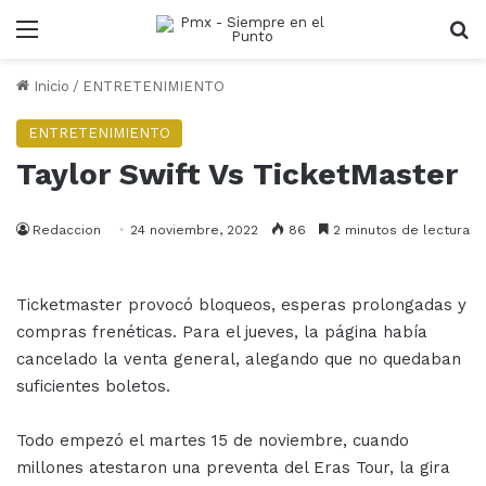
Menu
B
Inicio
/
ENTRETENIMIENTO
ENTRETENIMIENTO
Taylor Swift Vs TicketMaster
Redaccion
24 noviembre, 2022
86
2 minutos de lectura
Ticketmaster provocó bloqueos, esperas prolongadas y
compras frenéticas. Para el jueves, la página había
cancelado la venta general, alegando que no quedaban
suficientes boletos.
Todo empezó el martes 15 de noviembre, cuando
millones atestaron una preventa del Eras Tour, la gira