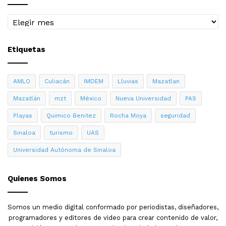
Archivo
Etiquetas
AMLO
Culiacán
IMDEM
Lluvias
Mazatlan
Mazatlán
mzt
México
Nueva Universidad
PAS
Playas
Quimico Benitez
Rocha Moya
seguridad
Sinaloa
turismo
UAS
Universidad Autónoma de Sinaloa
Quienes Somos
Somos un medio digital conformado por periodistas, diseñadores,
programadores y editores de video para crear contenido de valor,