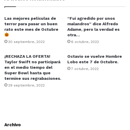
Las mejores películas de
“Fui agredido por unos
terror para pasar un buen
malandros” dice Alfredo
rato este mes de Octubre
Adame, pero la verdad es
otra…
30 septiembre, 2022
6 octubre, 2022
¡RECHAZA LA OFERTA!
Octavio se vuelve Hombre
Taylor Swift no participará
Lobo este 7 de Octubre.
en el medio tiempo del
7 octubre, 2022
Super Bowl hasta que
termine sus regrabaciones.
29 septiembre, 2022
Archivo