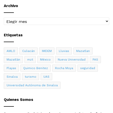
Archivo
Archivo
Etiquetas
AMLO
Culiacán
IMDEM
Lluvias
Mazatlan
Mazatlán
mzt
México
Nueva Universidad
PAS
Playas
Quimico Benitez
Rocha Moya
seguridad
Sinaloa
turismo
UAS
Universidad Autónoma de Sinaloa
Quienes Somos