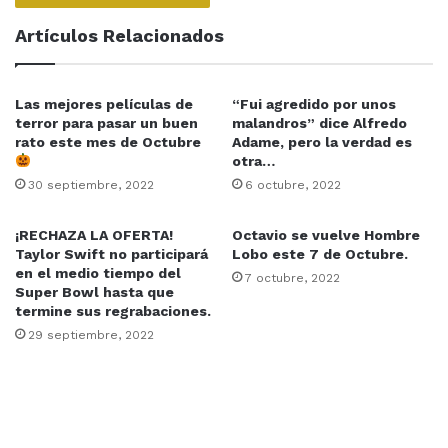
Artículos Relacionados
Las mejores películas de
“Fui agredido por unos
terror para pasar un buen
malandros” dice Alfredo
rato este mes de Octubre
Adame, pero la verdad es
otra…
30 septiembre, 2022
6 octubre, 2022
¡RECHAZA LA OFERTA!
Octavio se vuelve Hombre
Taylor Swift no participará
Lobo este 7 de Octubre.
en el medio tiempo del
7 octubre, 2022
Super Bowl hasta que
termine sus regrabaciones.
29 septiembre, 2022