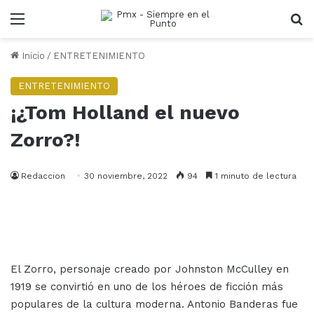
Menu
B
Inicio
/
ENTRETENIMIENTO
ENTRETENIMIENTO
¡¿Tom Holland el nuevo
Zorro?!
Redaccion
30 noviembre, 2022
94
1 minuto de lectura
El Zorro, personaje creado por Johnston McCulley en
1919 se convirtió en uno de los héroes de ficción más
populares de la cultura moderna. Antonio Banderas fue