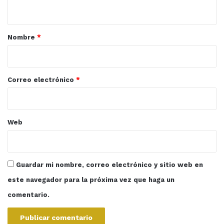
t
a
r
Nombre
*
i
o
*
Correo electrónico
*
Web
Guardar mi nombre, correo electrónico y sitio web en
este navegador para la próxima vez que haga un
comentario.