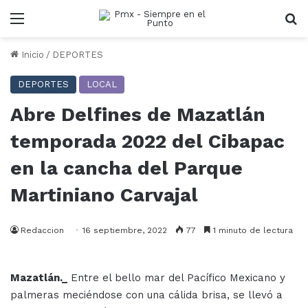
Menu
B
Inicio
/
DEPORTES
DEPORTES
LOCAL
Abre Delfines de Mazatlán
temporada 2022 del Cibapac
en la cancha del Parque
Martiniano Carvajal
Redaccion
16 septiembre, 2022
77
1 minuto de lectura
Mazatlán._
Entre el bello mar del Pacífico Mexicano y
palmeras meciéndose con una cálida brisa, se llevó a