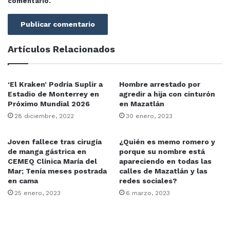
comentario.
Artículos Relacionados
‘El Kraken’ Podría Suplir a
Hombre arrestado por
Estadio de Monterrey en
agredir a hija con cinturón
Próximo Mundial 2026
en Mazatlán
28 diciembre, 2022
30 enero, 2023
Joven fallece tras cirugía
¿Quién es memo romero y
de manga gástrica en
porque su nombre está
CEMEQ Clínica María del
apareciendo en todas las
Mar; Tenía meses postrada
calles de Mazatlán y las
en cama
redes sociales?
25 enero, 2023
6 marzo, 2023