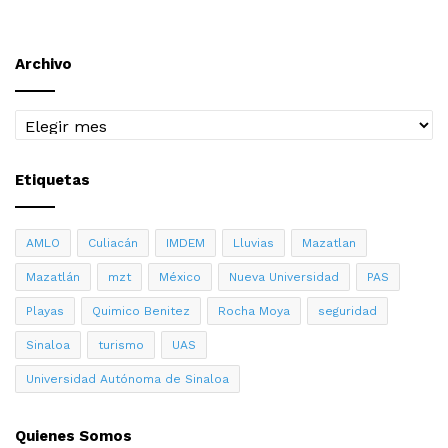
Archivo
Archivo
Etiquetas
AMLO
Culiacán
IMDEM
Lluvias
Mazatlan
Mazatlán
mzt
México
Nueva Universidad
PAS
Playas
Quimico Benitez
Rocha Moya
seguridad
Sinaloa
turismo
UAS
Universidad Autónoma de Sinaloa
Quienes Somos