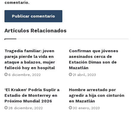
comentario.
Artículos Relacionados
Tragedia familiar: joven
Confirman que jóvenes
pareja pierde la vida en
asesinados cerca de
ataque a balazos, mujer
Estación Dimas son de
falleció hoy en hospital
Mazatlán
6 diciembre, 2022
21 abril, 2023
‘El Kraken’ Podría Suplir a
Hombre arrestado por
Estadio de Monterrey en
agredir a hija con cinturón
Próximo Mundial 2026
en Mazatlán
28 diciembre, 2022
30 enero, 2023