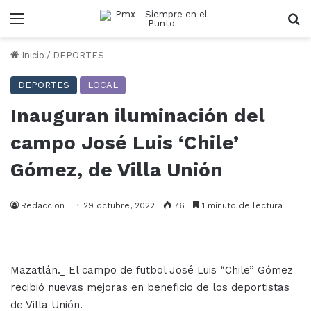
Menu
B
Inicio
/
DEPORTES
DEPORTES
LOCAL
Inauguran iluminación del
campo José Luis ‘Chile’
Gómez, de Villa Unión
Redaccion
29 octubre, 2022
76
1 minuto de lectura
Mazatlán._ El campo de futbol José Luis “Chile” Gómez
recibió nuevas mejoras en beneficio de los deportistas
de Villa Unión.