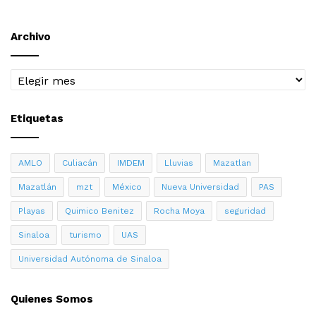
Archivo
Archivo
Etiquetas
AMLO
Culiacán
IMDEM
Lluvias
Mazatlan
Mazatlán
mzt
México
Nueva Universidad
PAS
Playas
Quimico Benitez
Rocha Moya
seguridad
Sinaloa
turismo
UAS
Universidad Autónoma de Sinaloa
Quienes Somos