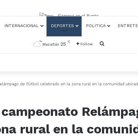
INTERNACIONAL
DEPORTES
POLITICA
ENTRETE
℃
Busqueda
25
Follow
Mazatlán
ámpago de Fútbol celebrado en la zona rural en la comunidad ubicada 
e campeonato Relámpa
ona rural en la comuni