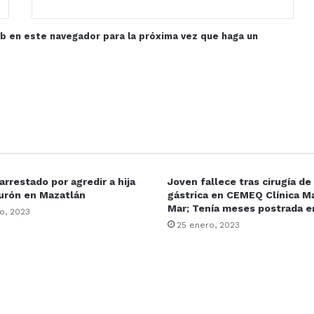
eb en este navegador para la próxima vez que haga un
rrestado por agredir a hija
Joven fallece tras cirugía d
urón en Mazatlán
gástrica en CEMEQ Clínica Ma
Mar; Tenía meses postrada 
o, 2023
25 enero, 2023