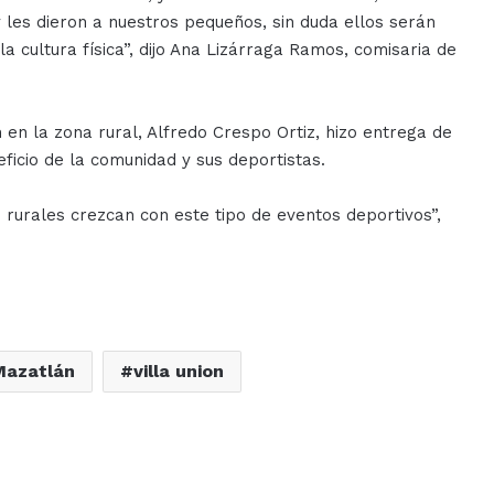
les dieron a nuestros pequeños, sin duda ellos serán
la cultura física”, dijo Ana Lizárraga Ramos, comisaria de
n la zona rural, Alfredo Crespo Ortiz, hizo entrega de
eficio de la comunidad y sus deportistas.
rurales crezcan con este tipo de eventos deportivos”,
Mazatlán
villa union