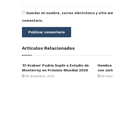
Guardar mi nombre, correo electrónico y sitio w
comentario.
Artículos Relacionados
‘El Kraken’ Podría Suplir a Estadio de
Hombre a
Monterrey en Próximo Mundial 2026
con cint
28 diciembre, 2022
30 ener