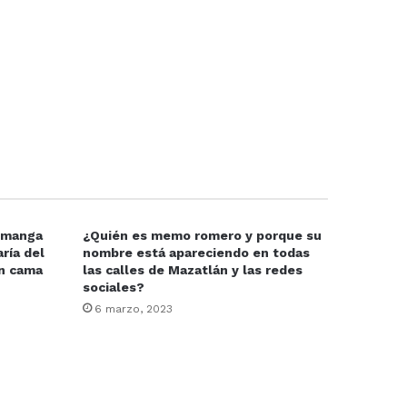
e manga
¿Quién es memo romero y porque su
ría del
nombre está apareciendo en todas
en cama
las calles de Mazatlán y las redes
sociales?
6 marzo, 2023