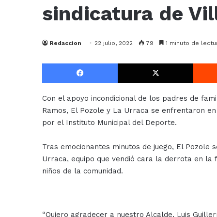
sindicatura de Vil
Redaccion
22 julio, 2022
79
1 minuto de lectu
Facebook
X
Con el apoyo incondicional de los padres de fami
Ramos, El Pozole y La Urraca se enfrentaron en 
por el Instituto Municipal del Deporte.
Tras emocionantes minutos de juego, El Pozole 
Urraca, equipo que vendió cara la derrota en la f
niños de la comunidad.
“Quiero agradecer a nuestro Alcalde, Luis Guille