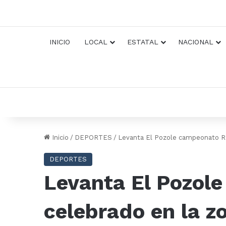
INICIO
LOCAL
ESTATAL
NACIONAL
Inicio
/
DEPORTES
/
Levanta El Pozole campeonato Rel
DEPORTES
Levanta El Pozol
celebrado en la z