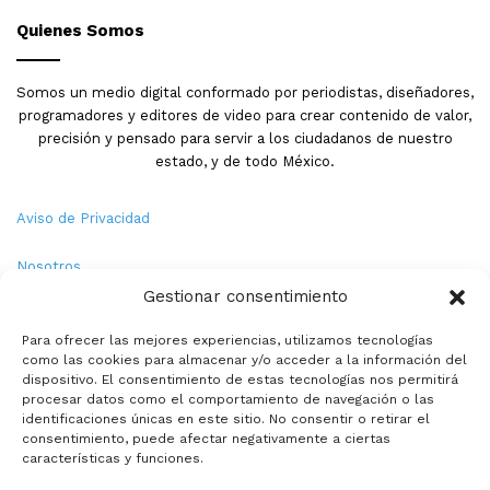
Quienes Somos
Somos un medio digital conformado por periodistas, diseñadores,
programadores y editores de video para crear contenido de valor,
precisión y pensado para servir a los ciudadanos de nuestro
estado, y de todo México.
Aviso de Privacidad
Nosotros
Gestionar consentimiento
Términos y Condiciones
Para ofrecer las mejores experiencias, utilizamos tecnologías
como las cookies para almacenar y/o acceder a la información del
Política de Cookies
dispositivo. El consentimiento de estas tecnologías nos permitirá
procesar datos como el comportamiento de navegación o las
Contacto
identificaciones únicas en este sitio. No consentir o retirar el
consentimiento, puede afectar negativamente a ciertas
características y funciones.