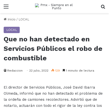
Menu
B
Inicio
/
LOCAL
LOCAL
Que no han detectado en
Servicios Públicos el robo de
combustible
Redaccion
22 julio, 2022
129
1 minuto de lectura
El director de Servicios Públicos, José David Ibarra
Olmeda, informó que no han detectado el problema de
la ordeña de camiones recolectores. Advirtió que de
notarlo, actuarán con todo el rigor de la ley contra los