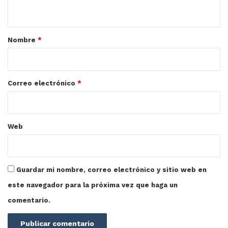
t
a
r
Nombre
*
i
o
*
Correo electrónico
*
Web
Guardar mi nombre, correo electrónico y sitio web en
este navegador para la próxima vez que haga un
comentario.