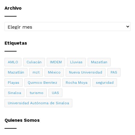
Archivo
Archivo
Etiquetas
AMLO
Culiacán
IMDEM
Lluvias
Mazatlan
Mazatlán
mzt
México
Nueva Universidad
PAS
Playas
Quimico Benitez
Rocha Moya
seguridad
Sinaloa
turismo
UAS
Universidad Autónoma de Sinaloa
Quienes Somos