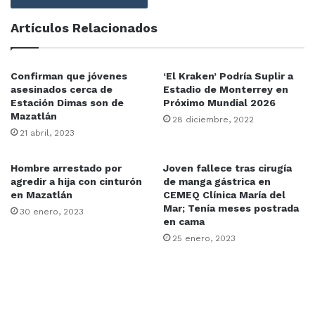
Artículos Relacionados
Confirman que jóvenes
‘El Kraken’ Podría Suplir a
asesinados cerca de
Estadio de Monterrey en
Estación Dimas son de
Próximo Mundial 2026
Mazatlán
28 diciembre, 2022
21 abril, 2023
Hombre arrestado por
Joven fallece tras cirugía
agredir a hija con cinturón
de manga gástrica en
en Mazatlán
CEMEQ Clínica María del
Mar; Tenía meses postrada
30 enero, 2023
en cama
25 enero, 2023