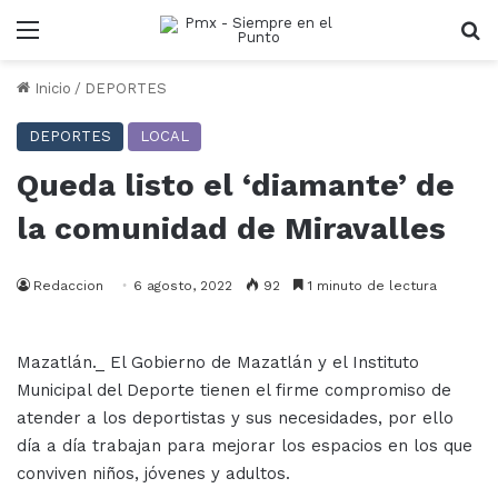
Menu
B
Inicio
/
DEPORTES
DEPORTES
LOCAL
Queda listo el ‘diamante’ de
la comunidad de Miravalles
Redaccion
6 agosto, 2022
92
1 minuto de lectura
Mazatlán._ El Gobierno de Mazatlán y el Instituto
Municipal del Deporte tienen el firme compromiso de
atender a los deportistas y sus necesidades, por ello
día a día trabajan para mejorar los espacios en los que
conviven niños, jóvenes y adultos.