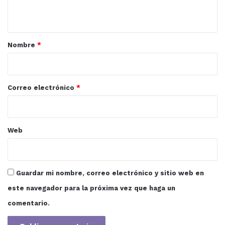
t
a
r
Nombre
*
i
o
*
Correo electrónico
*
Web
Guardar mi nombre, correo electrónico y sitio web en
este navegador para la próxima vez que haga un
comentario.