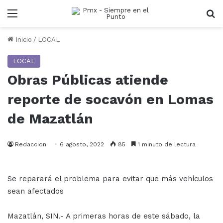
Menu
B
Inicio
/
LOCAL
LOCAL
Obras Públicas atiende
reporte de socavón en Lomas
de Mazatlán
Redaccion
6 agosto, 2022
85
1 minuto de lectura
Se reparará el problema para evitar que más vehículos
sean afectados
Mazatlán, SIN.- A primeras horas de este sábado, la