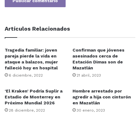
Artículos Relacionados
Tragedia familiar: joven
Confirman que jóvenes
pareja pierde la vida en
asesinados cerca de
ataque a balazos, mujer
Estación Dimas son de
falleció hoy en hospital
Mazatlán
6 diciembre, 2022
21 abril, 2023
‘El Kraken’ Podría Suplir a
Hombre arrestado por
Estadio de Monterrey en
agredir a hija con cinturón
Próximo Mundial 2026
en Mazatlán
28 diciembre, 2022
30 enero, 2023