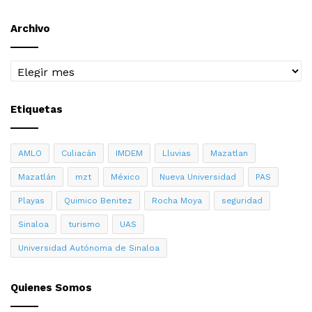
Archivo
Archivo
Etiquetas
AMLO
Culiacán
IMDEM
Lluvias
Mazatlan
Mazatlán
mzt
México
Nueva Universidad
PAS
Playas
Quimico Benitez
Rocha Moya
seguridad
Sinaloa
turismo
UAS
Universidad Autónoma de Sinaloa
Quienes Somos