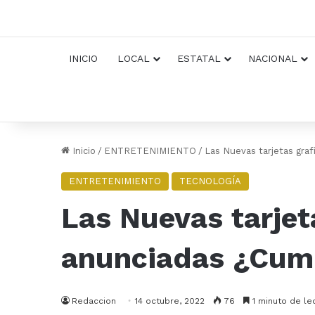
INICIO
LOCAL
ESTATAL
NACIONAL
Inicio
/
ENTRETENIMIENTO
/
Las Nuevas tarjetas gra
ENTRETENIMIENTO
TECNOLOGÍA
Las Nuevas tarjet
anunciadas ¿Cump
Redaccion
14 octubre, 2022
76
1 minuto de le