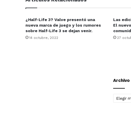
¿Half-Life 3? Valve presentó una
Las edic
nueva marca de juego y los rumores
El nuevo
sobre Half-Life 3 se dejan venir.
comunid
14 octubre, 2022
27 octu
Archivo
Archivo