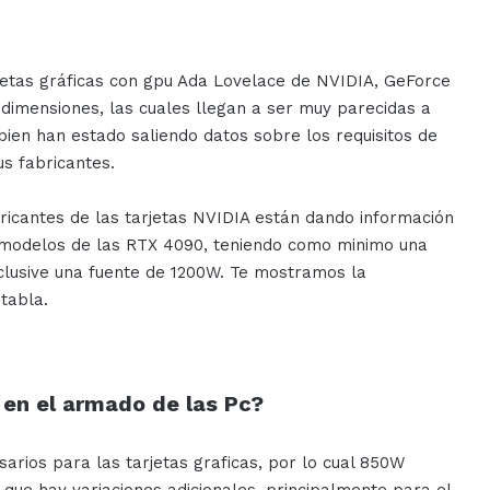
jetas gráficas con gpu Ada Lovelace de NVIDIA, GeForce
dimensiones, las cuales llegan a ser muy parecidas a
bien han estado saliendo datos sobre los requisitos de
us fabricantes.
ricantes de las tarjetas NVIDIA están dando información
modelos de las RTX 4090, teniendo como minimo una
lusive una fuente de 1200W. Te mostramos la
tabla.
r en el armado de las Pc?
arios para las tarjetas graficas, por lo cual 850W