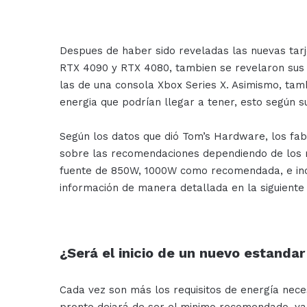
Despues de haber sido reveladas las nuevas tar
RTX 4090 y RTX 4080, tambien se revelaron sus 
las de una consola Xbox Series X. Asimismo, tam
energia que podrían llegar a tener, esto según s
Según los datos que dió Tom’s Hardware, los fab
sobre las recomendaciones dependiendo de los 
fuente de 850W, 1000W como recomendada, e inc
información de manera detallada en la siguiente 
¿Será el inicio de un nuevo estanda
Cada vez son más los requisitos de energía neces