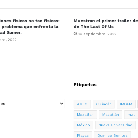
iones fisicas no tan fisicas:
Muestran el primer trailer de
 problema que enfrenta la
de The Last Of Us
ad Gamer.
30 septiembre, 2022
bre, 2022
Etiquetas
AMLO
Culiacán
IMDEM
Mazatlan
Mazatlán
mzt
México
Nueva Universidad
Playas
Quimico Benitez