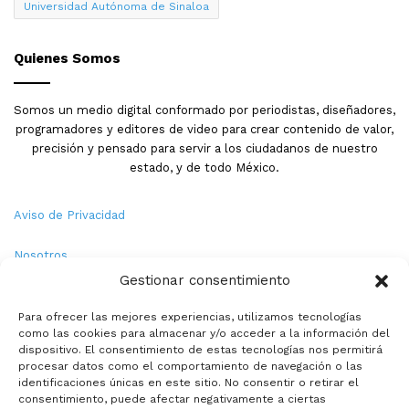
Universidad Autónoma de Sinaloa
Quienes Somos
Somos un medio digital conformado por periodistas, diseñadores,
programadores y editores de video para crear contenido de valor,
precisión y pensado para servir a los ciudadanos de nuestro
estado, y de todo México.
Aviso de Privacidad
Nosotros
Gestionar consentimiento
Términos y Condiciones
Para ofrecer las mejores experiencias, utilizamos tecnologías
como las cookies para almacenar y/o acceder a la información del
Política de Cookies
dispositivo. El consentimiento de estas tecnologías nos permitirá
procesar datos como el comportamiento de navegación o las
Contacto
identificaciones únicas en este sitio. No consentir o retirar el
consentimiento, puede afectar negativamente a ciertas