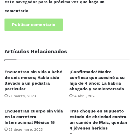
este navegador para la próxima vez que haga un
comentario.
Artículos Relacionados
Encuentran sin vida a bebé
¡Confirmado! Madre
de seis meses; Había sido
confiesa que asesinó a su
llevado a un pediatra
hija de 4 años; La habría
particular
ahogado y semienterrado
27 marzo, 2023
14 abril, 2023
Encuentran cuerpo sin vida
Tras choque en supuesto
en la carretera
estado de ebriedad contra
Internacional México 15
un camión de Maíz, quedan
4 jóvenes heridos
23 diciembre, 2023