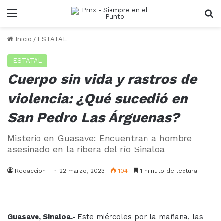
Menu
B
Inicio
/
ESTATAL
ESTATAL
Cuerpo sin vida y rastros de
violencia: ¿Qué sucedió en
San Pedro Las Árguenas?
Misterio en Guasave: Encuentran a hombre
asesinado en la ribera del río Sinaloa
Redaccion
22 marzo, 2023
104
1 minuto de lectura
Guasave, Sinaloa.-
Este miércoles por la mañana, las