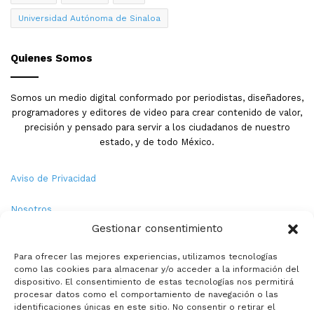
Universidad Autónoma de Sinaloa
Quienes Somos
Somos un medio digital conformado por periodistas, diseñadores,
programadores y editores de video para crear contenido de valor,
precisión y pensado para servir a los ciudadanos de nuestro
estado, y de todo México.
Aviso de Privacidad
Nosotros
Gestionar consentimiento
Términos y Condiciones
Para ofrecer las mejores experiencias, utilizamos tecnologías
como las cookies para almacenar y/o acceder a la información del
Política de Cookies
dispositivo. El consentimiento de estas tecnologías nos permitirá
procesar datos como el comportamiento de navegación o las
Contacto
identificaciones únicas en este sitio. No consentir o retirar el