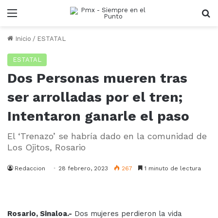
Menu
B
Inicio
/
ESTATAL
ESTATAL
Dos Personas mueren tras
ser arrolladas por el tren;
Intentaron ganarle el paso
El ‘Trenazo’ se habría dado en la comunidad de
Los Ojitos, Rosario
Redaccion
28 febrero, 2023
267
1 minuto de lectura
Rosario, Sinaloa.-
Dos mujeres perdieron la vida