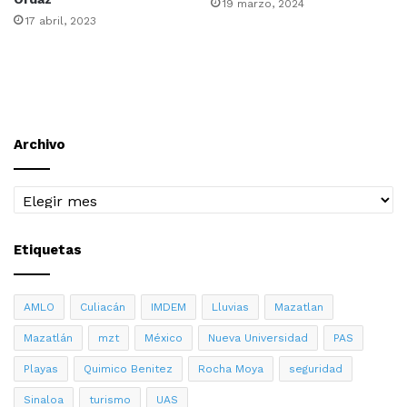
19 marzo, 2024
17 abril, 2023
Archivo
Archivo
Etiquetas
AMLO
Culiacán
IMDEM
Lluvias
Mazatlan
Mazatlán
mzt
México
Nueva Universidad
PAS
Playas
Quimico Benitez
Rocha Moya
seguridad
Sinaloa
turismo
UAS