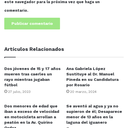
este navegador para la próxima vez que haga un
comentario.
Artículos Relacionados
Dos jóvenes de 15 y 17 años
Ana Gabriela López
mueren tras caerles un
Sustituye al Dr. Manuel
rayo mientras jugaban
Pineda en su Candidatura
fútbol
por Rosario
27 julio, 2023
20 marzo, 2024
Dos menores de edad que
Se aventó al agua y ya no
iban a exceso de velocidad
supieron de él; Desaparece
en motocicleta arrollan a
menor de 13 años en la
peatón en la Av. Quirino
laguna del iguanero
Ordaz