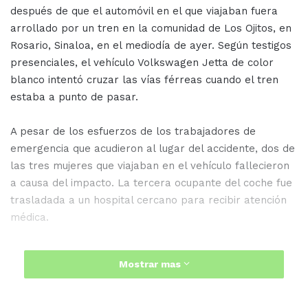
después de que el automóvil en el que viajaban fuera
arrollado por un tren en la comunidad de Los Ojitos, en
Rosario, Sinaloa, en el mediodía de ayer. Según testigos
presenciales, el vehículo Volkswagen Jetta de color
blanco intentó cruzar las vías férreas cuando el tren
estaba a punto de pasar.
A pesar de los esfuerzos de los trabajadores de
emergencia que acudieron al lugar del accidente, dos de
las tres mujeres que viajaban en el vehículo fallecieron
a causa del impacto. La tercera ocupante del coche fue
trasladada a un hospital cercano para recibir atención
médica.
Mostrar mas
Se cree que las dos mujeres fallecidas eran maestras
en la escuela secundaria de la comunidad, pero aún no