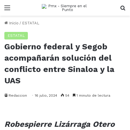
Menu
B
Inicio
/
ESTATAL
ESTATAL
Gobierno federal y Segob
acompañarán solución del
conflicto entre Sinaloa y la
UAS
Redaccion
16 julio, 2024
54
1 minuto de lectura
Robespierre Lizárraga Otero