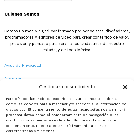
Quienes Somos
Somos un medio digital conformado por periodistas, diseñadores,
programadores y editores de video para crear contenido de valor,
precisión y pensado para servir a los ciudadanos de nuestro
estado, y de todo México.
Aviso de Privacidad
Nosotros
Gestionar consentimiento
Términos y Condiciones
Para ofrecer las mejores experiencias, utilizamos tecnologías
como las cookies para almacenar y/o acceder a la información del
Política de Cookies
dispositivo. El consentimiento de estas tecnologías nos permitirá
procesar datos como el comportamiento de navegación o las
Contacto
identificaciones únicas en este sitio. No consentir o retirar el
consentimiento, puede afectar negativamente a ciertas
características y funciones.