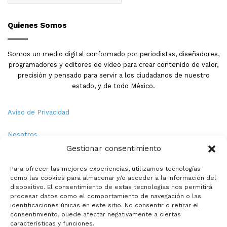
Quienes Somos
Somos un medio digital conformado por periodistas, diseñadores,
programadores y editores de video para crear contenido de valor,
precisión y pensado para servir a los ciudadanos de nuestro
estado, y de todo México.
Aviso de Privacidad
Nosotros
Gestionar consentimiento
Términos y Condiciones
Para ofrecer las mejores experiencias, utilizamos tecnologías
como las cookies para almacenar y/o acceder a la información del
Política de Cookies
dispositivo. El consentimiento de estas tecnologías nos permitirá
procesar datos como el comportamiento de navegación o las
Contacto
identificaciones únicas en este sitio. No consentir o retirar el
consentimiento, puede afectar negativamente a ciertas
características y funciones.