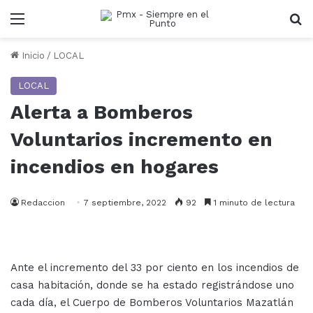
Menu
B
Inicio
/
LOCAL
LOCAL
Alerta a Bomberos
Voluntarios incremento en
incendios en hogares
Redaccion
7 septiembre, 2022
92
1 minuto de lectura
Ante el incremento del 33 por ciento en los incendios de
casa habitación, donde se ha estado registrándose uno
cada día, el Cuerpo de Bomberos Voluntarios Mazatlán