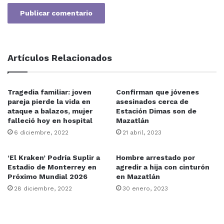
Artículos Relacionados
Tragedia familiar: joven
Confirman que jóvenes
pareja pierde la vida en
asesinados cerca de
ataque a balazos, mujer
Estación Dimas son de
falleció hoy en hospital
Mazatlán
6 diciembre, 2022
21 abril, 2023
‘El Kraken’ Podría Suplir a
Hombre arrestado por
Estadio de Monterrey en
agredir a hija con cinturón
Próximo Mundial 2026
en Mazatlán
28 diciembre, 2022
30 enero, 2023