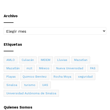
Archivo
Archivo
Etiquetas
AMLO
Culiacán
IMDEM
Lluvias
Mazatlan
Mazatlán
mzt
México
Nueva Universidad
PAS
Playas
Quimico Benitez
Rocha Moya
seguridad
Sinaloa
turismo
UAS
Universidad Autónoma de Sinaloa
Quienes Somos