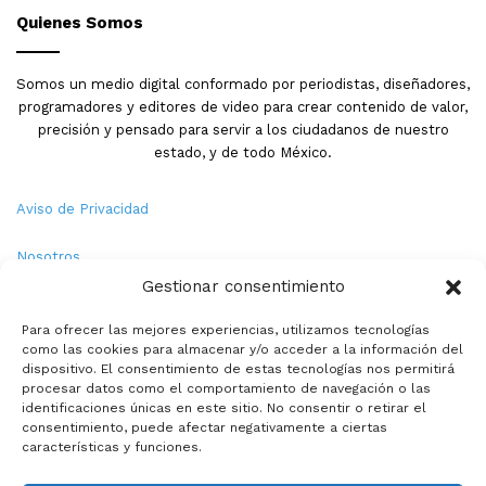
Quienes Somos
Somos un medio digital conformado por periodistas, diseñadores,
programadores y editores de video para crear contenido de valor,
precisión y pensado para servir a los ciudadanos de nuestro
estado, y de todo México.
Aviso de Privacidad
Nosotros
Gestionar consentimiento
Términos y Condiciones
Para ofrecer las mejores experiencias, utilizamos tecnologías
como las cookies para almacenar y/o acceder a la información del
Política de Cookies
dispositivo. El consentimiento de estas tecnologías nos permitirá
procesar datos como el comportamiento de navegación o las
Contacto
identificaciones únicas en este sitio. No consentir o retirar el
consentimiento, puede afectar negativamente a ciertas
características y funciones.