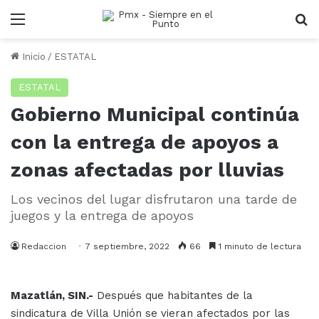
Menu
B
Inicio
/
ESTATAL
ESTATAL
Gobierno Municipal continúa
con la entrega de apoyos a
zonas afectadas por lluvias
Los vecinos del lugar disfrutaron una tarde de
juegos y la entrega de apoyos
Redaccion
7 septiembre, 2022
66
1 minuto de lectura
Mazatlán, SIN.-
Después que habitantes de la
sindicatura de Villa Unión se vieran afectados por las