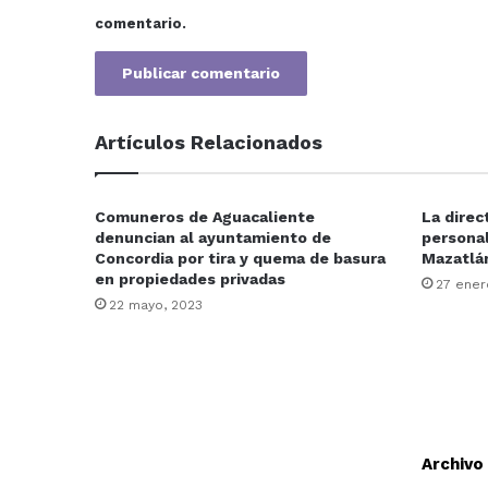
comentario.
Artículos Relacionados
Comuneros de Aguacaliente
La direc
denuncian al ayuntamiento de
personal
Concordia por tira y quema de basura
Mazatlá
en propiedades privadas
27 ener
22 mayo, 2023
Archivo