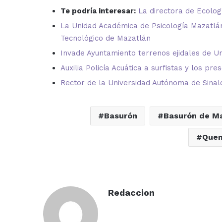
Te podría interesar:
La directora de Ecolog
La Unidad Académica de Psicología Mazatlán
Tecnológico de Mazatlán
Invade Ayuntamiento terrenos ejidales de Ur
Auxilia Policía Acuática a surfistas y los pre
Rector de la Universidad Autónoma de Sinal
Basurón
Basurón de M
Quem
Redaccion