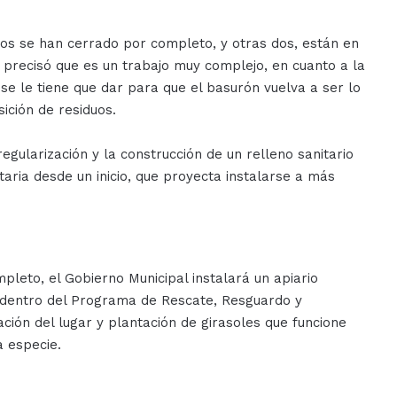
 dos se han cerrado por completo, y otras dos, están en
 precisó que es un trabajo muy complejo, en cuanto a la
 se le tiene que dar para que el basurón vuelva a ser lo
sición de residuos.
regularización y la construcción de un relleno sanitario
aria desde un inicio, que proyecta instalarse a más
leto, el Gobierno Municipal instalará un apiario
o dentro del Programa de Rescate, Resguardo y
ción del lugar y plantación de girasoles que funcione
 especie.