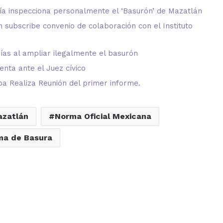
ía inspecciona personalmente el ‘Basurón’ de Mazatlán
 subscribe convenio de colaboración con el Instituto
ías al ampliar ilegalmente el basurón
senta ante el Juez cívico
oa Realiza Reunión del primer informe.
azatlán
Norma Oficial Mexicana
a de Basura