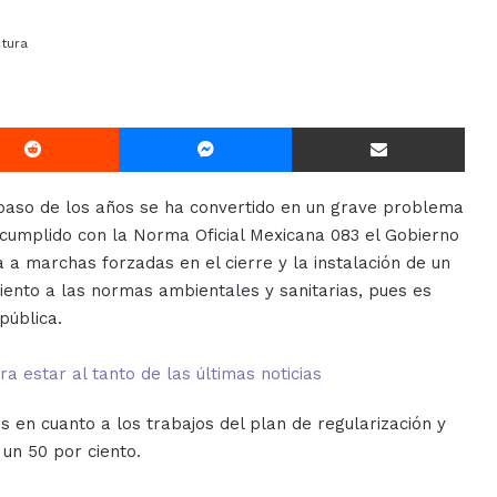
tura
Reddit
Messenger
Compartir Via E-mail
 paso de los años se ha convertido en un grave problema
 cumplido con la Norma Oficial Mexicana 083 el Gobierno
 a marchas forzadas en el cierre y la instalación de un
iento a las normas ambientales y sanitarias, pues es
pública.
 estar al tanto de las últimas noticias
s en cuanto a los trabajos del plan de regularización y
un 50 por ciento.