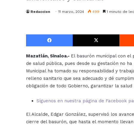
Redaccion
11 marzo, 2024
499
1 minuto de lec
Facebook
X
Mazatlán, Sinaloa.-
El basurón municipal con el
de salud pública, pues desde su gestación no ha
Municipal ha tomado su responsabilidad y trabaja
relleno sanitario que sea adecuado y dé cumplim
obligación de todo Gobierno, garantizar la salud 
Síguenos en nuestra página de Facebook para
El Alcalde, Edgar González, supervisó los avance
cierre del basurón, que hasta el momento llevan 