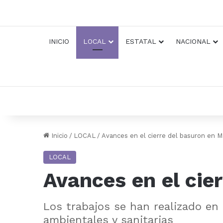
INICIO
LOCAL
ESTATAL
NACIONAL
Inicio
/
LOCAL
/
Avances en el cierre del basuron en M
LOCAL
Avances en el cie
Los trabajos se han realizado en
ambientales y sanitarias