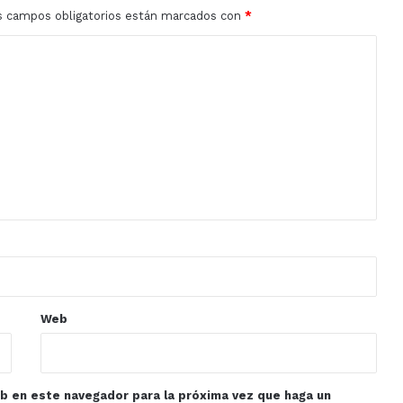
s campos obligatorios están marcados con
*
Web
eb en este navegador para la próxima vez que haga un